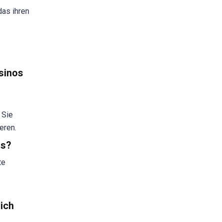
das ihren
sinos
 Sie
eren.
os?
te
ich