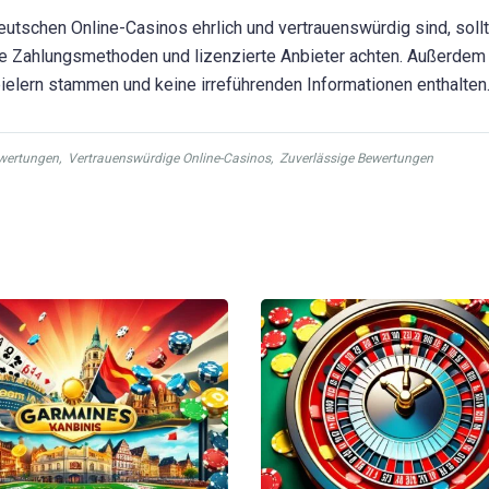
tschen Online-Casinos ehrlich und vertrauenswürdig sind, soll
e Zahlungsmethoden und lizenzierte Anbieter achten. Außerdem 
ielern stammen und keine irreführenden Informationen enthalten
wertungen
,
Vertrauenswürdige Online-Casinos
,
Zuverlässige Bewertungen