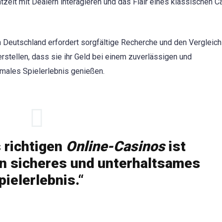
htzeit mit Dealern interagieren und das Flair eines klassischen 
n Deutschland erfordert sorgfältige Recherche und den Vergleich
rstellen, dass sie ihr Geld bei einem zuverlässigen und
imales Spielerlebnis genießen.
 richtigen
Online-Casinos
ist
in sicheres und unterhaltsames
pielerlebnis.“