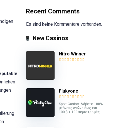
Recent Comments
ändigen
Es sind keine Kommentare vorhanden.
New Casinos
Nitro Winner
eputable
önlichen
fungen
Flukyone
Sport Casino: Λάβετε 100%
μπόνους αγώνα έως και
100 $ + 100 περιστροφές
ulierung
on