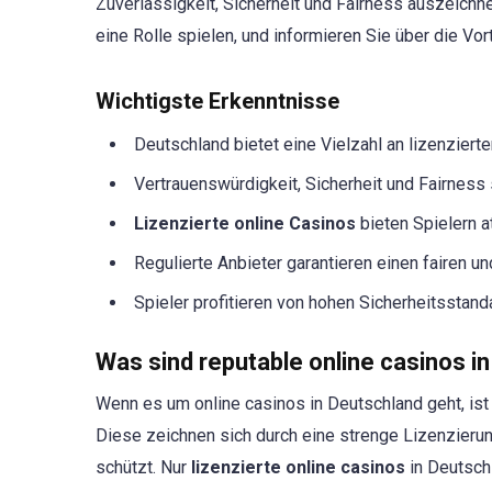
Zuverlässigkeit, Sicherheit und Fairness auszeichne
eine Rolle spielen, und informieren Sie über die Vor
Wichtigste Erkenntnisse
Deutschland bietet eine Vielzahl an lizenziert
Vertrauenswürdigkeit, Sicherheit und Fairness
Lizenzierte online Casinos
bieten Spielern a
Regulierte Anbieter garantieren einen fairen u
Spieler profitieren von hohen Sicherheitsstan
Was sind reputable online casinos i
Wenn es um online casinos in Deutschland geht, ist
Diese zeichnen sich durch eine strenge Lizenzierung
schützt. Nur
lizenzierte online casinos
in Deutschl