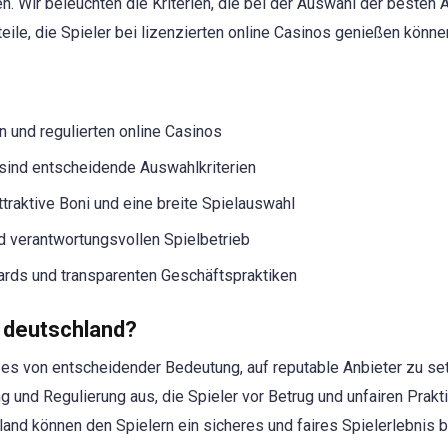
n. Wir beleuchten die Kriterien, die bei der Auswahl der besten 
teile, die Spieler bei lizenzierten online Casinos genießen könne
en und regulierten online Casinos
 sind entscheidende Auswahlkriterien
ttraktive Boni und eine breite Spielauswahl
nd verantwortungsvollen Spielbetrieb
dards und transparenten Geschäftspraktiken
n deutschland?
 es von entscheidender Bedeutung, auf reputable Anbieter zu se
 und Regulierung aus, die Spieler vor Betrug und unfairen Prakt
and können den Spielern ein sicheres und faires Spielerlebnis b