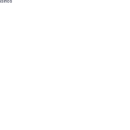
Casinos