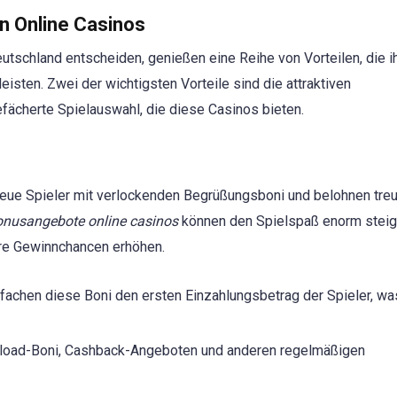
en Online Casinos
Deutschland entscheiden, genießen eine Reihe von Vorteilen, die i
eisten. Zwei der wichtigsten Vorteile sind die attraktiven
ächerte Spielauswahl, die diese Casinos bieten.
neue Spieler mit verlockenden Begrüßungsboni und belohnen tre
onusangebote online casinos
können den Spielspaß enorm steig
hre Gewinnchancen erhöhen.
fachen diese Boni den ersten Einzahlungsbetrag der Spieler, wa
Reload-Boni, Cashback-Angeboten und anderen regelmäßigen