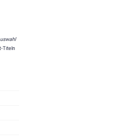
auswahl
-Titeln