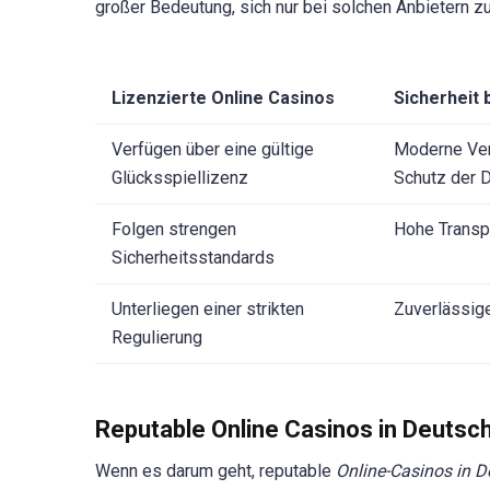
großer Bedeutung, sich nur bei solchen Anbietern zu
Lizenzierte Online Casinos
Sicherheit 
Verfügen über eine gültige
Moderne Ver
Glücksspiellizenz
Schutz der 
Folgen strengen
Hohe Transp
Sicherheitsstandards
Unterliegen einer strikten
Zuverlässig
Regulierung
Reputable Online Casinos in Deutsc
Wenn es darum geht, reputable
Online-Casinos in 