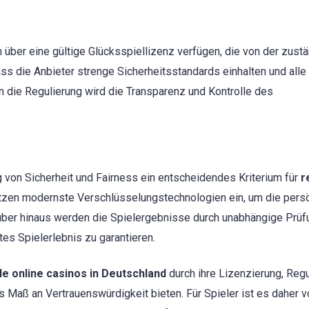
über eine gültige Glücksspiellizenz verfügen, die von der zust
ass die Anbieter strenge Sicherheitsstandards einhalten und alle
 die Regulierung wird die Transparenz und Kontrolle des
 von Sicherheit und Fairness ein entscheidendes Kriterium für
r
etzen modernste Verschlüsselungstechnologien ein, um die pers
arüber hinaus werden die Spielergebnisse durch unabhängige Prü
tes Spielerlebnis zu garantieren.
le online casinos in Deutschland
durch ihre Lizenzierung, Reg
 Maß an Vertrauenswürdigkeit bieten. Für Spieler ist es daher v