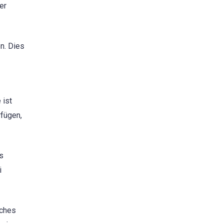
er
n. Dies
 ist
fügen,
s
i
sches