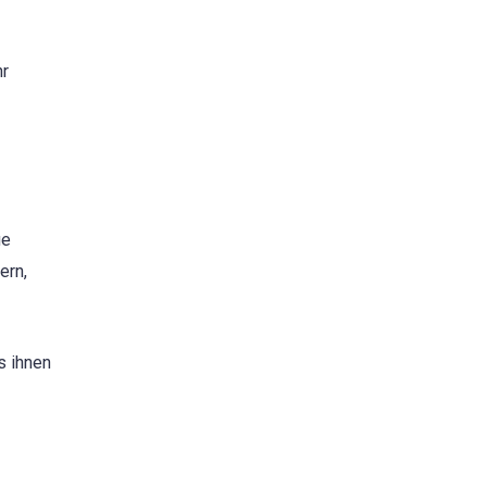
hr
ue
ern,
s ihnen