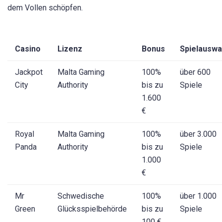
dem Vollen schöpfen.
Casino
Lizenz
Bonus
Spielauswa
Jackpot
Malta Gaming
100%
über 600
City
Authority
bis zu
Spiele
1.600
€
Royal
Malta Gaming
100%
über 3.000
Panda
Authority
bis zu
Spiele
1.000
€
Mr
Schwedische
100%
über 1.000
Green
Glücksspielbehörde
bis zu
Spiele
100 €