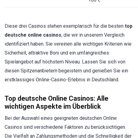
Diese drei Casinos stehen exemplarisch für die besten
top
deutsche online casinos
, die wir in unserem Vergleich
identifiziert haben. Sie vereinen alle wichtigen Kriterien wie
Sicherheit, attraktive Boni und ein umfangreiches
Spielangebot auf höchstem Niveau. Lassen Sie sich von
diesen Spitzenanbietern begeistern und genießen Sie ein
erstklassiges Online-Casino-Erlebnis in Deutschland.
Top deutsche Online Casinos: Alle
wichtigen Aspekte im Überblick
Bei der Auswahl eines geeigneten deutschen Online
Casinos sind verschiedene Faktoren zu berücksichtigen.
Die Vielfalt an Zahlungsmethoden und die Schnelligkeit der