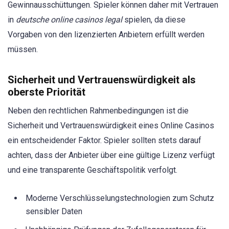
Gewinnausschüttungen. Spieler können daher mit Vertrauen
in
deutsche online casinos legal
spielen, da diese
Vorgaben von den lizenzierten Anbietern erfüllt werden
müssen.
Sicherheit und Vertrauenswürdigkeit als
oberste Priorität
Neben den rechtlichen Rahmenbedingungen ist die
Sicherheit und Vertrauenswürdigkeit eines Online Casinos
ein entscheidender Faktor. Spieler sollten stets darauf
achten, dass der Anbieter über eine gültige Lizenz verfügt
und eine transparente Geschäftspolitik verfolgt.
Moderne Verschlüsselungstechnologien zum Schutz
sensibler Daten