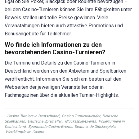
Egal ob Sie Poker, Blackjack oder Roulette bevorzugen –
bei den Casino-Turnieren können Sie Ihre Fähigkeiten unter
Beweis stellen und tolle Preise gewinnen. Viele
Veranstaltungen bieten auch attraktive Promotions und
Bonusangebote für Teilnehmer.
Wo finde ich Informationen zu den
bevorstehenden Casino-Turnieren?
Die Termine und Details zu den Casino-Turnieren in
Deutschland werden von den Anbietern und Spielbanken
veröffentlicht. Informieren Sie sich am besten auf den
Webseiten der jeweiligen Veranstalter oder in
Fachmagazinen über die aktuellen Turnier-Highlights.
Casino-Turniere in Deutschland
,
Casino-Turnierkalender
,
Deutsche
Spielbanken
,
Deutsche Spielhallen
,
Glücksspiel-Events
,
Pokerturniere in
Deutschland
,
Spannende Casino-Events
,
Spannende Glücksspiele
,
Wettkämpfe im Casino