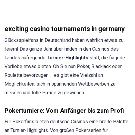
exciting casino tournaments in germany
Glücksspielfans in Deutschland haben wahrlich etwas zu
feiern! Das ganze Jahr über finden in den Casinos des
Landes aufregende
Turnier-Highlights
statt, die für jede
Vorliebe etwas bieten. Ob Sie nun Poker, Blackjack oder
Roulette bevorzugen – es gibt eine Vielzahl an
Möglichkeiten, sich in spannenden Wettbewerben zu
messen und tolle Preise zu gewinnen.
Pokerturniere: Vom Anfänger bis zum Profi
Für Pokerfans bieten deutsche Casinos eine breite Palette
an Turnier-Highlights. Von großen Pokerserien für