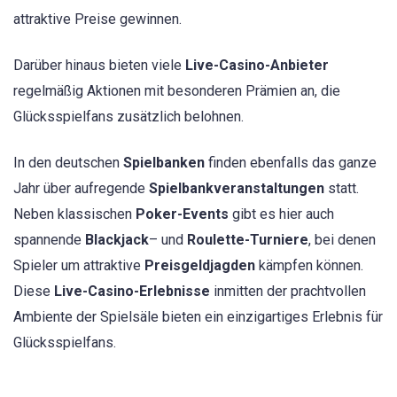
attraktive Preise gewinnen.
Darüber hinaus bieten viele
Live-Casino-Anbieter
regelmäßig Aktionen mit besonderen Prämien an, die
Glücksspielfans zusätzlich belohnen.
In den deutschen
Spielbanken
finden ebenfalls das ganze
Jahr über aufregende
Spielbankveranstaltungen
statt.
Neben klassischen
Poker-Events
gibt es hier auch
spannende
Blackjack
– und
Roulette-Turniere
, bei denen
Spieler um attraktive
Preisgeldjagden
kämpfen können.
Diese
Live-Casino-Erlebnisse
inmitten der prachtvollen
Ambiente der Spielsäle bieten ein einzigartiges Erlebnis für
Glücksspielfans.