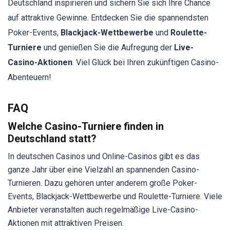
Deutschland inspirieren und sichern Sie sich Ihre Chance
auf attraktive Gewinne. Entdecken Sie die spannendsten
Poker-Events,
Blackjack-Wettbewerbe
und
Roulette-
Turniere
und genießen Sie die Aufregung der
Live-
Casino-Aktionen
. Viel Glück bei Ihren zukünftigen Casino-
Abenteuern!
FAQ
Welche Casino-Turniere finden in
Deutschland statt?
In deutschen Casinos und Online-Casinos gibt es das
ganze Jahr über eine Vielzahl an spannenden Casino-
Turnieren. Dazu gehören unter anderem große Poker-
Events, Blackjack-Wettbewerbe und Roulette-Turniere. Viele
Anbieter veranstalten auch regelmäßige Live-Casino-
Aktionen mit attraktiven Preisen.