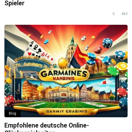
Spieler
0
453
Blog
Empfohlene deutsche Online-