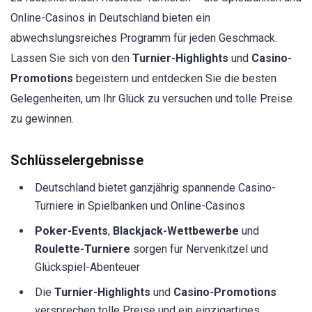
Online-Casinos in Deutschland bieten ein
abwechslungsreiches Programm für jeden Geschmack.
Lassen Sie sich von den
Turnier-Highlights
und
Casino-
Promotions
begeistern und entdecken Sie die besten
Gelegenheiten, um Ihr Glück zu versuchen und tolle Preise
zu gewinnen.
Schlüsselergebnisse
Deutschland bietet ganzjährig spannende Casino-
Turniere in Spielbanken und Online-Casinos
Poker-Events
,
Blackjack-Wettbewerbe
und
Roulette-Turniere
sorgen für Nervenkitzel und
Glückspiel-Abenteuer
Die
Turnier-Highlights
und
Casino-Promotions
versprechen tolle Preise und ein einzigartiges