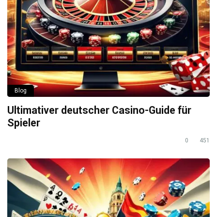
Blog
Ultimativer deutscher Casino-Guide für
Spieler
0
451