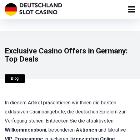
Exclusive Casino Offers in Germany:
Top Deals
Blog
In diesem Artikel präsentieren wir Ihnen die besten
exklusiven Casinoangebote, die deutschen Spielern zur
Verfügung stehen. Entdecken Sie die attraktivsten
Willkommensboni
, besonderen
Aktionen
und lukrative
VIP-Programme
in sicheren,
lizenzierten Online