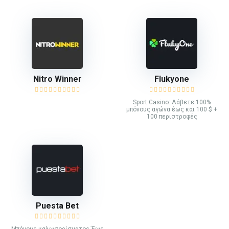
Nitro Winner
Flukyone
Sport Casino: Λάβετε 100%
μπόνους αγώνα έως και 100 $ +
100 περιστροφές
Puesta Bet
Μπόνους καλωσορίσματος Έως