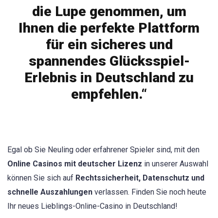
die Lupe genommen, um
Ihnen die perfekte Plattform
für ein sicheres und
spannendes Glücksspiel-
Erlebnis in Deutschland zu
empfehlen.“
Egal ob Sie Neuling oder erfahrener Spieler sind, mit den
Online Casinos mit deutscher Lizenz
in unserer Auswahl
können Sie sich auf
Rechtssicherheit, Datenschutz und
schnelle Auszahlungen
verlassen. Finden Sie noch heute
Ihr neues Lieblings-Online-Casino in Deutschland!