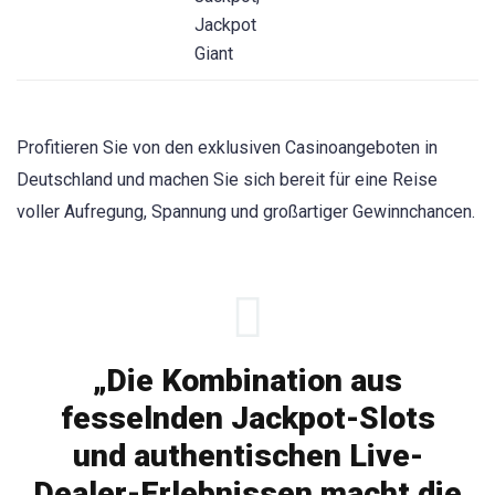
Jackpot
Giant
Profitieren Sie von den exklusiven Casinoangeboten in
Deutschland und machen Sie sich bereit für eine Reise
voller Aufregung, Spannung und großartiger Gewinnchancen.
„Die Kombination aus
fesselnden Jackpot-Slots
und authentischen Live-
Dealer-Erlebnissen macht die