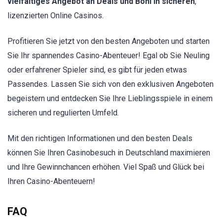
vielfältiges Angebot an Deals und Boni in sicheren
,
lizenzierten Online Casinos.
Profitieren Sie jetzt von den besten Angeboten und starten
Sie Ihr spannendes Casino-Abenteuer! Egal ob Sie Neuling
oder erfahrener Spieler sind, es gibt für jeden etwas
Passendes. Lassen Sie sich von den exklusiven Angeboten
begeistern und entdecken Sie Ihre Lieblingsspiele in einem
sicheren und regulierten Umfeld.
Mit den richtigen Informationen und den besten Deals
können Sie Ihren Casinobesuch in Deutschland maximieren
und Ihre Gewinnchancen erhöhen. Viel Spaß und Glück bei
Ihren Casino-Abenteuern!
FAQ