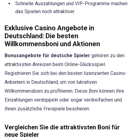
Schnelle Auszahlungen und VIP-Programme machen
das Spielen noch attraktiver
Exklusive Casino Angebote in
Deutschland: Die besten
Willkommensboni und Aktionen
Bonusangebote für deutsche Spieler
gehören zu den
attraktivsten Anreizen beim Online-Glücksspiel.
Registrieren Sie sich bei den besten lizenzierten Casino-
Anbietern in Deutschland, um von lukrativen
Willkommensboni zu profitieren. Diese Boni können Ihre
Einzahlungen verdoppeln oder sogar verdreifachen und
Ihnen zusätzliche Freispiele bescheren.
Vergleichen Sie die attraktivsten Boni für
neue Spieler