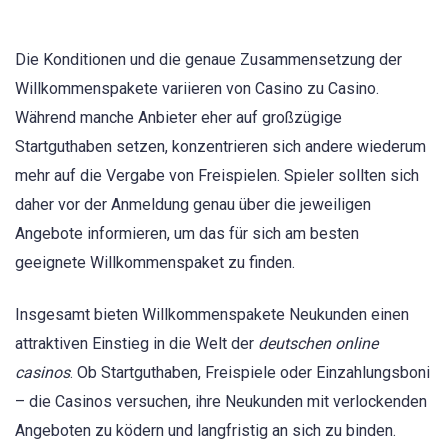
Die Konditionen und die genaue Zusammensetzung der
Willkommenspakete variieren von Casino zu Casino.
Während manche Anbieter eher auf großzügige
Startguthaben setzen, konzentrieren sich andere wiederum
mehr auf die Vergabe von Freispielen. Spieler sollten sich
daher vor der Anmeldung genau über die jeweiligen
Angebote informieren, um das für sich am besten
geeignete Willkommenspaket zu finden.
Insgesamt bieten Willkommenspakete Neukunden einen
attraktiven Einstieg in die Welt der
deutschen online
casinos
. Ob Startguthaben, Freispiele oder Einzahlungsboni
– die Casinos versuchen, ihre Neukunden mit verlockenden
Angeboten zu ködern und langfristig an sich zu binden.