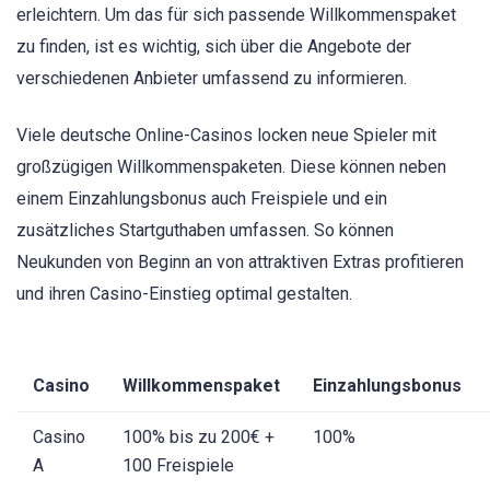
erleichtern. Um das für sich passende Willkommenspaket
zu finden, ist es wichtig, sich über die Angebote der
verschiedenen Anbieter umfassend zu informieren.
Viele deutsche Online-Casinos locken neue Spieler mit
großzügigen Willkommenspaketen. Diese können neben
einem Einzahlungsbonus auch Freispiele und ein
zusätzliches Startguthaben umfassen. So können
Neukunden von Beginn an von attraktiven Extras profitieren
und ihren Casino-Einstieg optimal gestalten.
Casino
Willkommenspaket
Einzahlungsbonus
Casino
100% bis zu 200€ +
100%
A
100 Freispiele