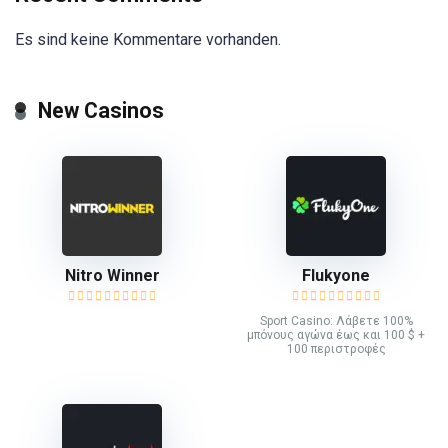
Es sind keine Kommentare vorhanden.
New Casinos
Nitro Winner
Flukyone
Sport Casino: Λάβετε 100%
μπόνους αγώνα έως και 100 $ +
100 περιστροφές