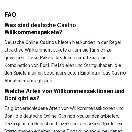
FAQ
Was sind deutsche Casino
Willkommenspakete?
Deutsche Online-Casinos bieten Neukunden in der Regel
attraktive Willkommenspakete an, um sie für sich zu
gewinnen. Diese Pakete bestehen meist aus einer
Kombination von Boni, Freispielen und Startguthaben, die
den Spielern einen besonders guten Einstieg in das Casino-
Abenteuer ermöglichen.
Welche Arten von Willkommensaktionen und
Boni gibt es?
Es gibt verschiedene Arten von Willkommensaktionen und
Boni, die deutsche Online-Casinos Neukunden anbieten.
Dazu gehören Boni ohne Einzahlung, bei denen Spieler ein
Startguthaben erhalten, sowie Einzahlungsboni, bei denen