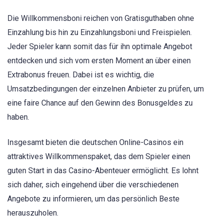
Die Willkommensboni reichen von Gratisguthaben ohne
Einzahlung bis hin zu Einzahlungsboni und Freispielen.
Jeder Spieler kann somit das für ihn optimale Angebot
entdecken und sich vom ersten Moment an über einen
Extrabonus freuen. Dabei ist es wichtig, die
Umsatzbedingungen der einzelnen Anbieter zu prüfen, um
eine faire Chance auf den Gewinn des Bonusgeldes zu
haben.
Insgesamt bieten die deutschen Online-Casinos ein
attraktives Willkommenspaket, das dem Spieler einen
guten Start in das Casino-Abenteuer ermöglicht. Es lohnt
sich daher, sich eingehend über die verschiedenen
Angebote zu informieren, um das persönlich Beste
herauszuholen.