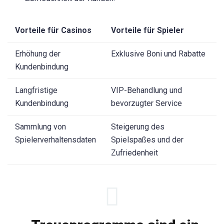
Vorteile für Casinos
Vorteile für Spieler
Erhöhung der
Exklusive Boni und Rabatte
Kundenbindung
Langfristige
VIP-Behandlung und
Kundenbindung
bevorzugter Service
Sammlung von
Steigerung des
Spielerverhaltensdaten
Spielspaßes und der
Zufriedenheit