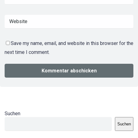
Save my name, email, and website in this browser for the
next time I comment.
Suchen
Suchen