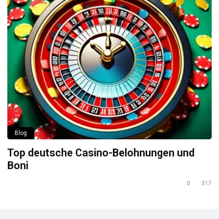
Blog
Top deutsche Casino-Belohnungen und
Boni
0
317