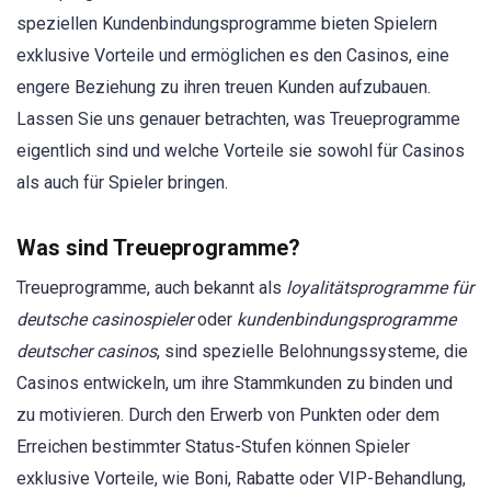
speziellen Kundenbindungsprogramme bieten Spielern
exklusive Vorteile und ermöglichen es den Casinos, eine
engere Beziehung zu ihren treuen Kunden aufzubauen.
Lassen Sie uns genauer betrachten, was Treueprogramme
eigentlich sind und welche Vorteile sie sowohl für Casinos
als auch für Spieler bringen.
Was sind Treueprogramme?
Treueprogramme, auch bekannt als
loyalitätsprogramme für
deutsche casinospieler
oder
kundenbindungsprogramme
deutscher casinos
, sind spezielle Belohnungssysteme, die
Casinos entwickeln, um ihre Stammkunden zu binden und
zu motivieren. Durch den Erwerb von Punkten oder dem
Erreichen bestimmter Status-Stufen können Spieler
exklusive Vorteile, wie Boni, Rabatte oder VIP-Behandlung,