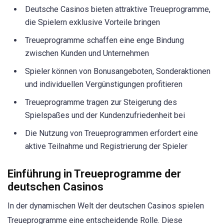
Deutsche Casinos bieten attraktive Treueprogramme,
die Spielern exklusive Vorteile bringen
Treueprogramme schaffen eine enge Bindung
zwischen Kunden und Unternehmen
Spieler können von Bonusangeboten, Sonderaktionen
und individuellen Vergünstigungen profitieren
Treueprogramme tragen zur Steigerung des
Spielspaßes und der Kundenzufriedenheit bei
Die Nutzung von Treueprogrammen erfordert eine
aktive Teilnahme und Registrierung der Spieler
Einführung in Treueprogramme der
deutschen Casinos
In der dynamischen Welt der deutschen Casinos spielen
Treueprogramme eine entscheidende Rolle. Diese