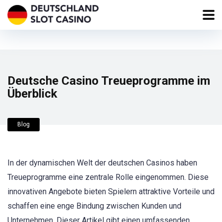
Deutsche Casino Treueprogramme im
Überblick
Blog
In der dynamischen Welt der deutschen Casinos haben
Treueprogramme eine zentrale Rolle eingenommen. Diese
innovativen Angebote bieten Spielern attraktive Vorteile und
schaffen eine enge Bindung zwischen Kunden und
Unternehmen. Dieser Artikel gibt einen umfassenden