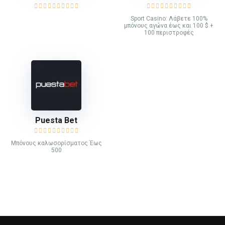
Sport Casino: Λάβετε 100%
μπόνους αγώνα έως και 100 $ +
100 περιστροφές
Puesta Bet
Μπόνους καλωσορίσματος Έως
500