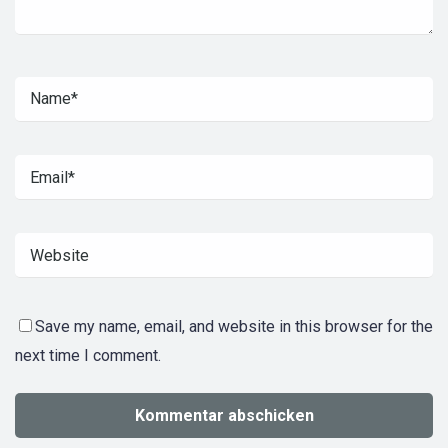
Save my name, email, and website in this browser for the
next time I comment.