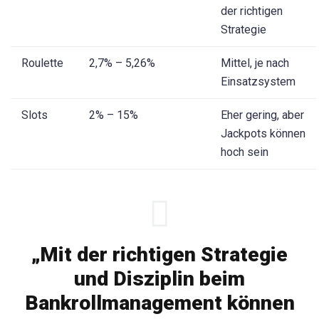
der richtigen
Strategie
Roulette
2,7% – 5,26%
Mittel, je nach
Einsatzsystem
Slots
2% – 15%
Eher gering, aber
Jackpots können
hoch sein
„Mit der richtigen Strategie
und Disziplin beim
Bankrollmanagement können