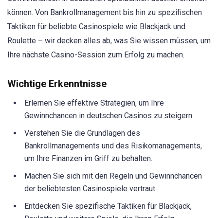
können. Von Bankrollmanagement bis hin zu spezifischen
Taktiken für beliebte Casinospiele wie Blackjack und
Roulette – wir decken alles ab, was Sie wissen müssen, um
Ihre nächste Casino-Session zum Erfolg zu machen.
Wichtige Erkenntnisse
Erlernen Sie effektive Strategien, um Ihre
Gewinnchancen in deutschen Casinos zu steigern.
Verstehen Sie die Grundlagen des
Bankrollmanagements und des Risikomanagements,
um Ihre Finanzen im Griff zu behalten.
Machen Sie sich mit den Regeln und Gewinnchancen
der beliebtesten Casinospiele vertraut.
Entdecken Sie spezifische Taktiken für Blackjack,