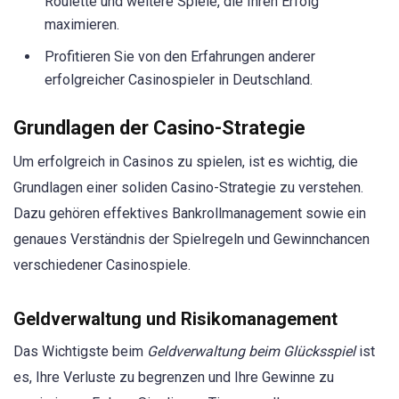
Roulette und weitere Spiele, die Ihren Erfolg
maximieren.
Profitieren Sie von den Erfahrungen anderer
erfolgreicher Casinospieler in Deutschland.
Grundlagen der Casino-Strategie
Um erfolgreich in Casinos zu spielen, ist es wichtig, die
Grundlagen einer soliden Casino-Strategie zu verstehen.
Dazu gehören effektives Bankrollmanagement sowie ein
genaues Verständnis der Spielregeln und Gewinnchancen
verschiedener Casinospiele.
Geldverwaltung und Risikomanagement
Das Wichtigste beim
Geldverwaltung beim Glücksspiel
ist
es, Ihre Verluste zu begrenzen und Ihre Gewinne zu