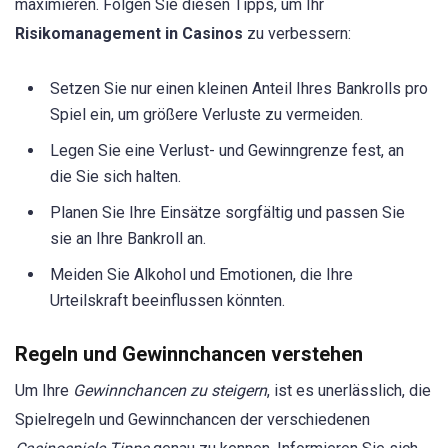
maximieren. Folgen Sie diesen Tipps, um Ihr
Risikomanagement in Casinos
zu verbessern:
Setzen Sie nur einen kleinen Anteil Ihres Bankrolls pro
Spiel ein, um größere Verluste zu vermeiden.
Legen Sie eine Verlust- und Gewinngrenze fest, an
die Sie sich halten.
Planen Sie Ihre Einsätze sorgfältig und passen Sie
sie an Ihre Bankroll an.
Meiden Sie Alkohol und Emotionen, die Ihre
Urteilskraft beeinflussen könnten.
Regeln und Gewinnchancen verstehen
Um Ihre
Gewinnchancen zu steigern
, ist es unerlässlich, die
Spielregeln und Gewinnchancen der verschiedenen