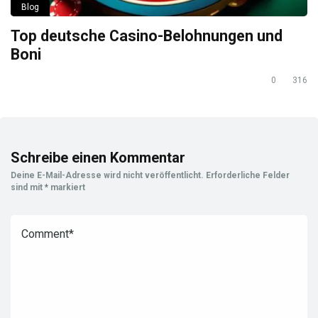
Blog
Top deutsche Casino-Belohnungen und
Boni
0
316
Schreibe einen Kommentar
Deine E-Mail-Adresse wird nicht veröffentlicht.
Erforderliche Felder
sind mit
*
markiert