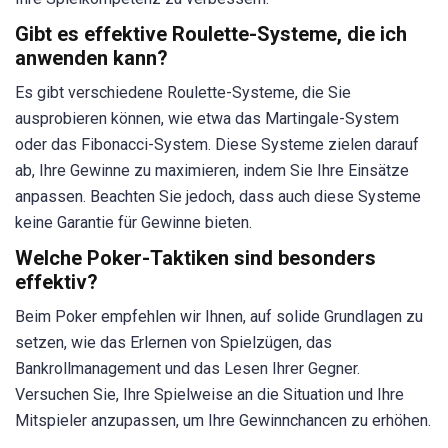
Gibt es effektive Roulette-Systeme, die ich
anwenden kann?
Es gibt verschiedene Roulette-Systeme, die Sie
ausprobieren können, wie etwa das Martingale-System
oder das Fibonacci-System. Diese Systeme zielen darauf
ab, Ihre Gewinne zu maximieren, indem Sie Ihre Einsätze
anpassen. Beachten Sie jedoch, dass auch diese Systeme
keine Garantie für Gewinne bieten.
Welche Poker-Taktiken sind besonders
effektiv?
Beim Poker empfehlen wir Ihnen, auf solide Grundlagen zu
setzen, wie das Erlernen von Spielzügen, das
Bankrollmanagement und das Lesen Ihrer Gegner.
Versuchen Sie, Ihre Spielweise an die Situation und Ihre
Mitspieler anzupassen, um Ihre Gewinnchancen zu erhöhen.