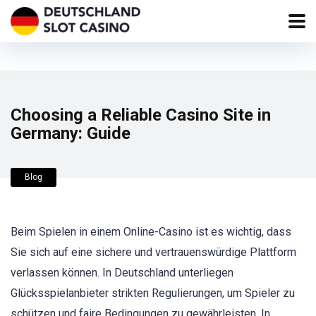
Choosing a Reliable Casino Site in
Germany: Guide
Blog
Beim Spielen in einem Online-Casino ist es wichtig, dass
Sie sich auf eine sichere und vertrauenswürdige Plattform
verlassen können. In Deutschland unterliegen
Glücksspielanbieter strikten Regulierungen, um Spieler zu
schützen und faire Bedingungen zu gewährleisten. In