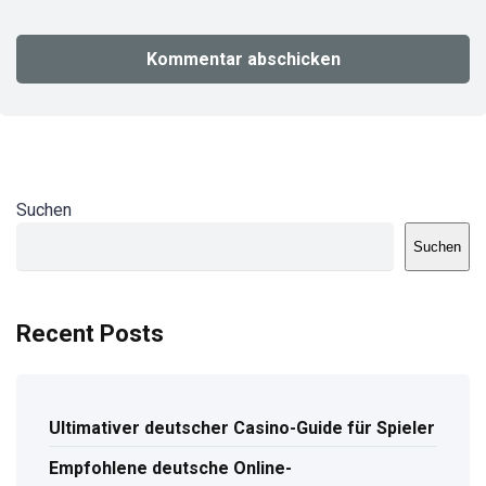
Suchen
Suchen
Recent Posts
Ultimativer deutscher Casino-Guide für Spieler
Empfohlene deutsche Online-