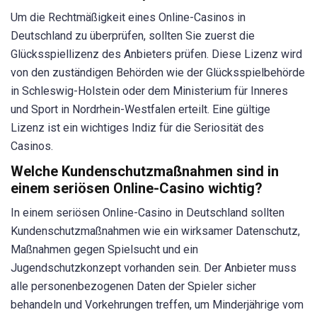
Um die Rechtmäßigkeit eines Online-Casinos in
Deutschland zu überprüfen, sollten Sie zuerst die
Glücksspiellizenz des Anbieters prüfen. Diese Lizenz wird
von den zuständigen Behörden wie der Glücksspielbehörde
in Schleswig-Holstein oder dem Ministerium für Inneres
und Sport in Nordrhein-Westfalen erteilt. Eine gültige
Lizenz ist ein wichtiges Indiz für die Seriosität des
Casinos.
Welche Kundenschutzmaßnahmen sind in
einem seriösen Online-Casino wichtig?
In einem seriösen Online-Casino in Deutschland sollten
Kundenschutzmaßnahmen wie ein wirksamer Datenschutz,
Maßnahmen gegen Spielsucht und ein
Jugendschutzkonzept vorhanden sein. Der Anbieter muss
alle personenbezogenen Daten der Spieler sicher
behandeln und Vorkehrungen treffen, um Minderjährige vom