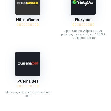
Nitro Winner
Flukyone
Sport Casino: Λάβετε 100%
μπόνους αγώνα έως και 100 $ +
100 περιστροφές
Puesta Bet
Μπόνους καλωσορίσματος Έως
500