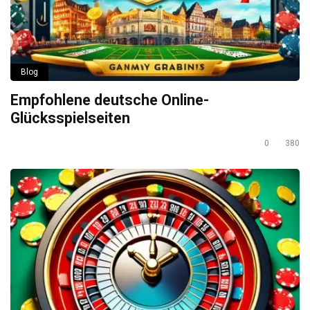
Blog
Empfohlene deutsche Online-
Glücksspielseiten
0
380