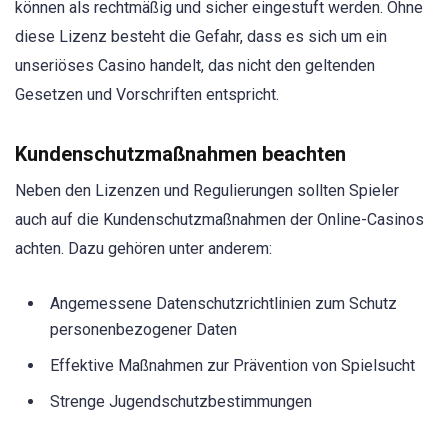
können als rechtmäßig und sicher eingestuft werden. Ohne
diese Lizenz besteht die Gefahr, dass es sich um ein
unseriöses Casino handelt, das nicht den geltenden
Gesetzen und Vorschriften entspricht.
Kundenschutzmaßnahmen beachten
Neben den Lizenzen und Regulierungen sollten Spieler
auch auf die Kundenschutzmaßnahmen der Online-Casinos
achten. Dazu gehören unter anderem:
Angemessene Datenschutzrichtlinien zum Schutz
personenbezogener Daten
Effektive Maßnahmen zur Prävention von Spielsucht
Strenge Jugendschutzbestimmungen