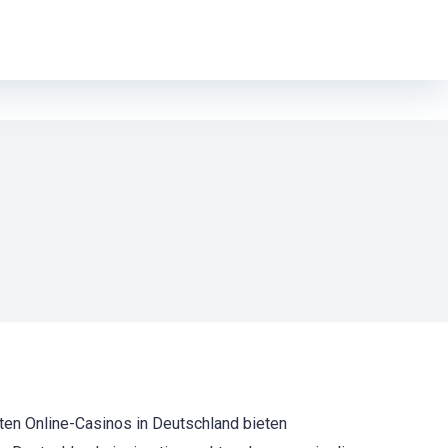
sten Online-Casinos in Deutschland bieten