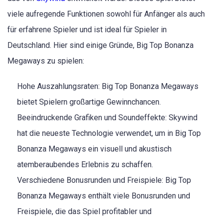
viele aufregende Funktionen sowohl für Anfänger als auch
für erfahrene Spieler und ist ideal für Spieler in
Deutschland. Hier sind einige Gründe, Big Top Bonanza
Megaways zu spielen:
Hohe Auszahlungsraten: Big Top Bonanza Megaways
bietet Spielern großartige Gewinnchancen.
Beeindruckende Grafiken und Soundeffekte: Skywind
hat die neueste Technologie verwendet, um in Big Top
Bonanza Megaways ein visuell und akustisch
atemberaubendes Erlebnis zu schaffen.
Verschiedene Bonusrunden und Freispiele: Big Top
Bonanza Megaways enthält viele Bonusrunden und
Freispiele, die das Spiel profitabler und