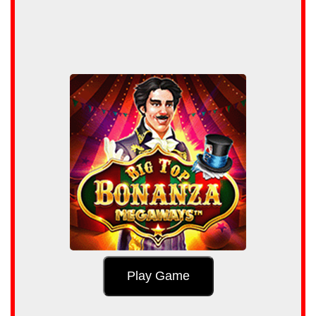
Play Game