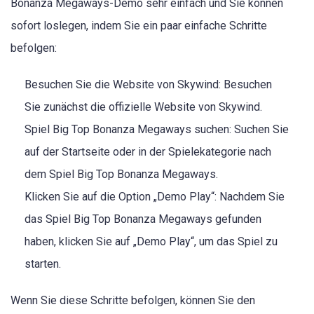
Bonanza Megaways-Demo sehr einfach und Sie können
sofort loslegen, indem Sie ein paar einfache Schritte
befolgen:
Besuchen Sie die Website von Skywind: Besuchen
Sie zunächst die offizielle Website von Skywind.
Spiel Big Top Bonanza Megaways suchen: Suchen Sie
auf der Startseite oder in der Spielekategorie nach
dem Spiel Big Top Bonanza Megaways.
Klicken Sie auf die Option „Demo Play“: Nachdem Sie
das Spiel Big Top Bonanza Megaways gefunden
haben, klicken Sie auf „Demo Play“, um das Spiel zu
starten.
Wenn Sie diese Schritte befolgen, können Sie den