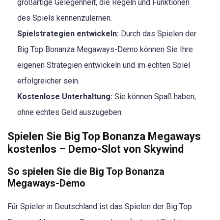
großartige Gelegenheit, die Regeln und Funktionen
des Spiels kennenzulernen.
Spielstrategien entwickeln:
Durch das Spielen der
Big Top Bonanza Megaways-Demo können Sie Ihre
eigenen Strategien entwickeln und im echten Spiel
erfolgreicher sein.
Kostenlose Unterhaltung:
Sie können Spaß haben,
ohne echtes Geld auszugeben.
Spielen Sie Big Top Bonanza Megaways
kostenlos – Demo-Slot von Skywind
So spielen Sie die Big Top Bonanza
Megaways-Demo
Für Spieler in Deutschland ist das Spielen der Big Top