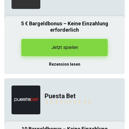
5 € Bargeldbonus – Keine Einzahlung
erforderlich
Jetzt spielen
Rezension lesen
Puesta Bet
10 Bargeldbonus – Keine Einzahlung