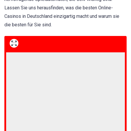
Lassen Sie uns herausfinden, was die besten Online-
Casinos in Deutschland einzigartig macht und warum sie
die besten für Sie sind.