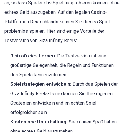
an, sodass Spieler das Spiel ausprobieren können, ohne
echtes Geld auszugeben. Auf den legalen Casino-
Plattformen Deutschlands können Sie dieses Spiel
problemlos spielen. Hier sind einige Vorteile der
Testversion von Giza Infinity Reels:
Risikofreies Lernen:
Die Testversion ist eine
großartige Gelegenheit, die Regeln und Funktionen
des Spiels kennenzulernen.
Spielstrategien entwickeln:
Durch das Spielen der
Giza Infinity Reels-Demo können Sie Ihre eigenen
Strategien entwickeln und im echten Spiel
erfolgreicher sein.
Kostenlose Unterhaltung:
Sie können Spaß haben,
ohne echtes Geld auszugeben.