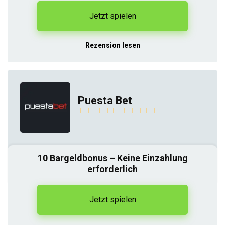
Jetzt spielen
Rezension lesen
Puesta Bet
10 Bargeldbonus – Keine Einzahlung
erforderlich
Jetzt spielen