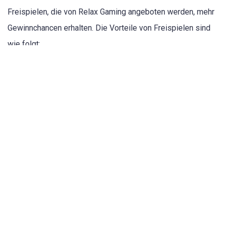
Freispielen, die von Relax Gaming angeboten werden, mehr
Gewinnchancen erhalten. Die Vorteile von Freispielen sind
wie folgt:
Mehr Spielzeit:
Mit Freispielen können Sie länger
spielen und Ihre Gewinnchancen erhöhen.
Zusätzliche Gewinnchancen:
Mit Freispielen
können Sie zusätzliche Gewinne und große Preise
gewinnen.
Entdecken Sie Bonusspielfunktionen:
Mit
Freispielen können Sie verschiedene
Bonusfunktionen in Gems Infinity Reels entdecken.
Erleben Sie Gems Infinity Reels von Relax
Gaming – kostenlose Demo