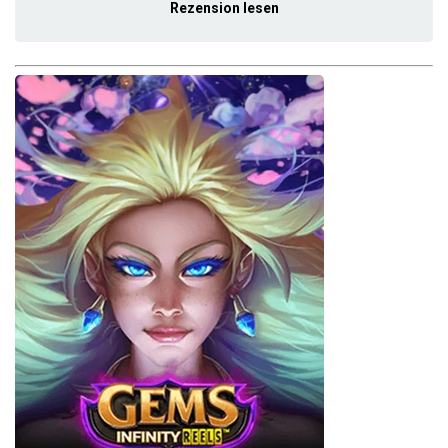
Rezension lesen