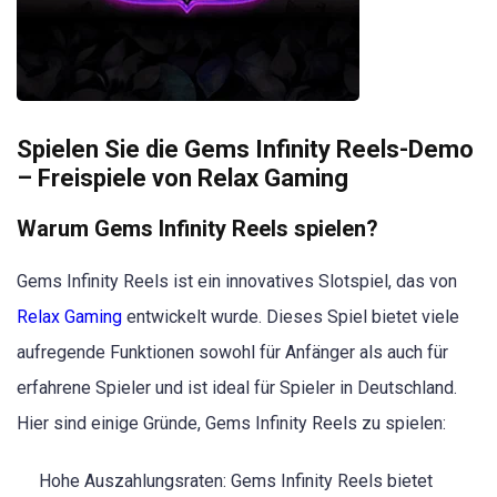
Spielen Sie die Gems Infinity Reels-Demo
– Freispiele von Relax Gaming
Warum Gems Infinity Reels spielen?
Gems Infinity Reels ist ein innovatives Slotspiel, das von
Relax Gaming
entwickelt wurde. Dieses Spiel bietet viele
aufregende Funktionen sowohl für Anfänger als auch für
erfahrene Spieler und ist ideal für Spieler in Deutschland.
Hier sind einige Gründe, Gems Infinity Reels zu spielen:
Hohe Auszahlungsraten: Gems Infinity Reels bietet