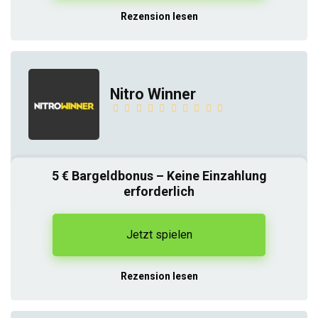
Rezension lesen
Nitro Winner
5 € Bargeldbonus – Keine Einzahlung
erforderlich
Jetzt spielen
Rezension lesen