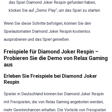
das Spiel Diamond Joker Respin gefunden haben,
klicken Sie auf „Demo Play“, um das Spiel zu starten.
Wenn Sie diese Schritte befolgen, können Sie den
Spielautomaten Diamond Joker Respin kostenlos
ausprobieren und das Spiel genießen.
Freispiele für Diamond Joker Respin –
Probieren Sie die Demo von Relax Gaming
aus
Erleben Sie Freispiele bei Diamond Joker
Respin
Spieler in Deutschland können bei Diamond Joker Respin
mit Freispielen, die von Relax Gaming angeboten werden,
mehr Gewinnchancen erhalten. Die Vorteile von Freispielen