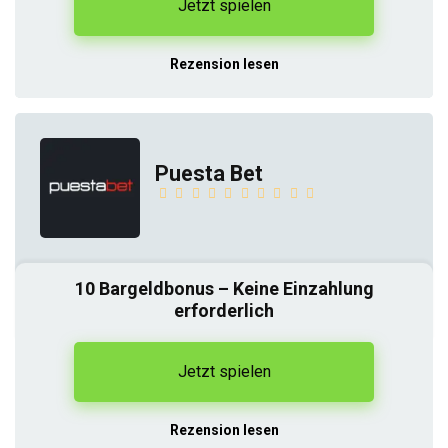
Jetzt spielen
Rezension lesen
Puesta Bet
10 Bargeldbonus – Keine Einzahlung
erforderlich
Jetzt spielen
Rezension lesen