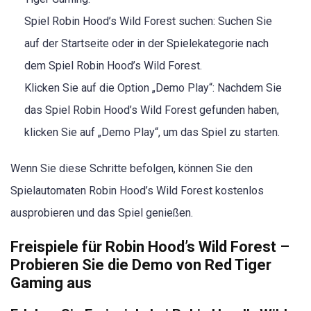
Spiel Robin Hood’s Wild Forest suchen: Suchen Sie
auf der Startseite oder in der Spielekategorie nach
dem Spiel Robin Hood’s Wild Forest.
Klicken Sie auf die Option „Demo Play“: Nachdem Sie
das Spiel Robin Hood’s Wild Forest gefunden haben,
klicken Sie auf „Demo Play“, um das Spiel zu starten.
Wenn Sie diese Schritte befolgen, können Sie den
Spielautomaten Robin Hood’s Wild Forest kostenlos
ausprobieren und das Spiel genießen.
Freispiele für Robin Hood’s Wild Forest –
Probieren Sie die Demo von Red Tiger
Gaming aus