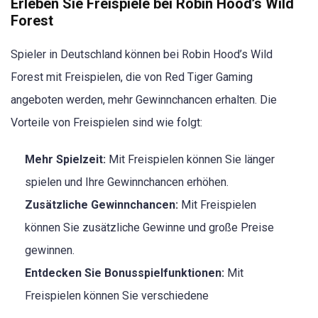
Erleben Sie Freispiele bei Robin Hood’s Wild
Forest
Spieler in Deutschland können bei Robin Hood’s Wild
Forest mit Freispielen, die von Red Tiger Gaming
angeboten werden, mehr Gewinnchancen erhalten. Die
Vorteile von Freispielen sind wie folgt:
Mehr Spielzeit:
Mit Freispielen können Sie länger
spielen und Ihre Gewinnchancen erhöhen.
Zusätzliche Gewinnchancen:
Mit Freispielen
können Sie zusätzliche Gewinne und große Preise
gewinnen.
Entdecken Sie Bonusspielfunktionen:
Mit
Freispielen können Sie verschiedene