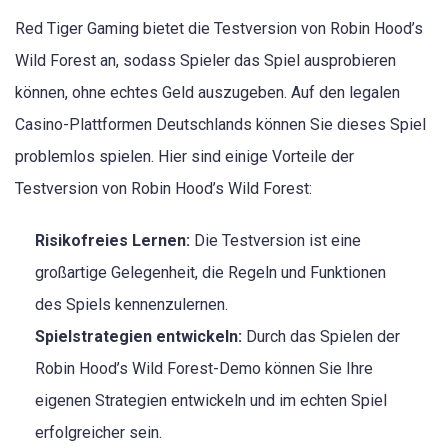
Red Tiger Gaming bietet die Testversion von Robin Hood’s
Wild Forest an, sodass Spieler das Spiel ausprobieren
können, ohne echtes Geld auszugeben. Auf den legalen
Casino-Plattformen Deutschlands können Sie dieses Spiel
problemlos spielen. Hier sind einige Vorteile der
Testversion von Robin Hood’s Wild Forest:
Risikofreies Lernen:
Die Testversion ist eine
großartige Gelegenheit, die Regeln und Funktionen
des Spiels kennenzulernen.
Spielstrategien entwickeln:
Durch das Spielen der
Robin Hood’s Wild Forest-Demo können Sie Ihre
eigenen Strategien entwickeln und im echten Spiel
erfolgreicher sein.