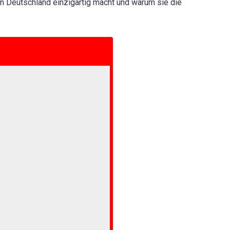
in Deutschland einzigartig macht und warum sie die