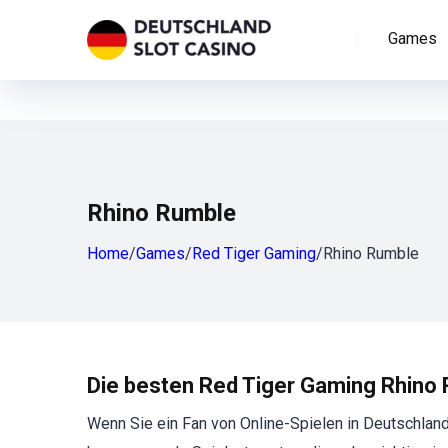
Games
Rhino Rumble
Home
/
Games
/
Red Tiger Gaming
/
Rhino Rumble
Die besten Red Tiger Gaming Rhino 
Wenn Sie ein Fan von Online-Spielen in Deutschland 