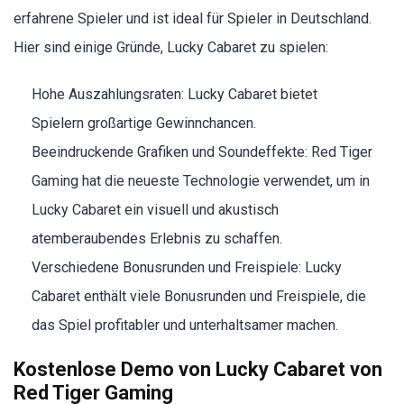
erfahrene Spieler und ist ideal für Spieler in Deutschland.
Hier sind einige Gründe, Lucky Cabaret zu spielen:
Hohe Auszahlungsraten: Lucky Cabaret bietet
Spielern großartige Gewinnchancen.
Beeindruckende Grafiken und Soundeffekte: Red Tiger
Gaming hat die neueste Technologie verwendet, um in
Lucky Cabaret ein visuell und akustisch
atemberaubendes Erlebnis zu schaffen.
Verschiedene Bonusrunden und Freispiele: Lucky
Cabaret enthält viele Bonusrunden und Freispiele, die
das Spiel profitabler und unterhaltsamer machen.
Kostenlose Demo von Lucky Cabaret von
Red Tiger Gaming