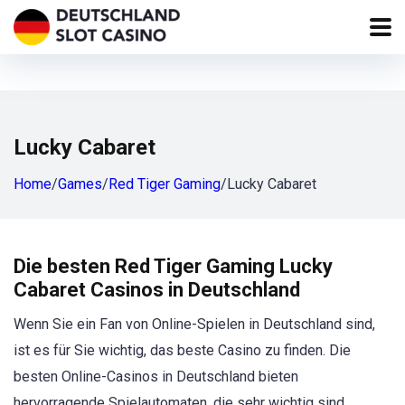
Lucky Cabaret
Home
/
Games
/
Red Tiger Gaming
/
Lucky Cabaret
Die besten Red Tiger Gaming Lucky
Cabaret Casinos in Deutschland
Wenn Sie ein Fan von Online-Spielen in Deutschland sind,
ist es für Sie wichtig, das beste Casino zu finden. Die
besten Online-Casinos in Deutschland bieten
hervorragende Spielautomaten, die sehr wichtig sind.