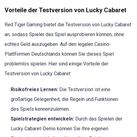
Vorteile der Testversion von Lucky Cabaret
Red Tiger Gaming bietet die Testversion von Lucky Cabaret
an, sodass Spieler das Spiel ausprobieren können, ohne
echtes Geld auszugeben. Auf den legalen Casino-
Plattformen Deutschlands können Sie dieses Spiel
problemlos spielen. Hier sind einige Vorteile der
Testversion von Lucky Cabaret:
Risikofreies Lernen:
Die Testversion ist eine
großartige Gelegenheit, die Regeln und Funktionen
des Spiels kennenzulernen.
Spielstrategien entwickeln:
Durch das Spielen der
Lucky Cabaret-Demo können Sie Ihre eigenen