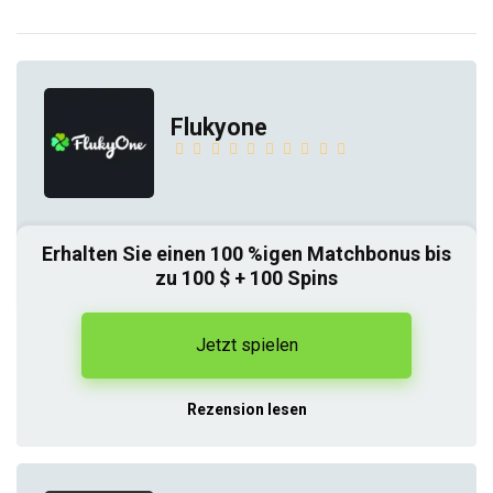
Flukyone
Erhalten Sie einen 100 %igen Matchbonus bis
zu 100 $ + 100 Spins
Jetzt spielen
Rezension lesen