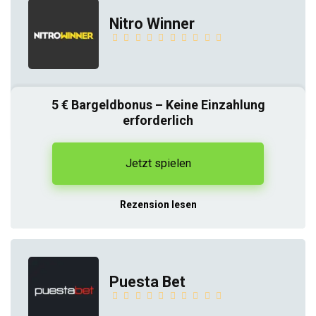
Nitro Winner
5 € Bargeldbonus – Keine Einzahlung
erforderlich
Jetzt spielen
Rezension lesen
Puesta Bet