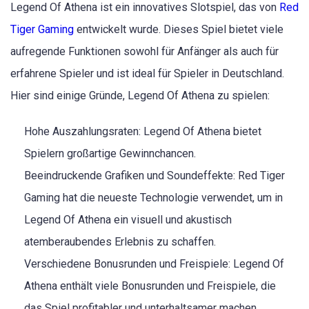
Legend Of Athena ist ein innovatives Slotspiel, das von
Red
Tiger Gaming
entwickelt wurde. Dieses Spiel bietet viele
aufregende Funktionen sowohl für Anfänger als auch für
erfahrene Spieler und ist ideal für Spieler in Deutschland.
Hier sind einige Gründe, Legend Of Athena zu spielen:
Hohe Auszahlungsraten: Legend Of Athena bietet
Spielern großartige Gewinnchancen.
Beeindruckende Grafiken und Soundeffekte: Red Tiger
Gaming hat die neueste Technologie verwendet, um in
Legend Of Athena ein visuell und akustisch
atemberaubendes Erlebnis zu schaffen.
Verschiedene Bonusrunden und Freispiele: Legend Of
Athena enthält viele Bonusrunden und Freispiele, die
das Spiel profitabler und unterhaltsamer machen.