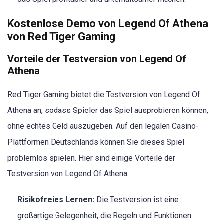
Kostenlose Demo von Legend Of Athena
von Red Tiger Gaming
Vorteile der Testversion von Legend Of
Athena
Red Tiger Gaming bietet die Testversion von Legend Of
Athena an, sodass Spieler das Spiel ausprobieren können,
ohne echtes Geld auszugeben. Auf den legalen Casino-
Plattformen Deutschlands können Sie dieses Spiel
problemlos spielen. Hier sind einige Vorteile der
Testversion von Legend Of Athena:
Risikofreies Lernen:
Die Testversion ist eine
großartige Gelegenheit, die Regeln und Funktionen