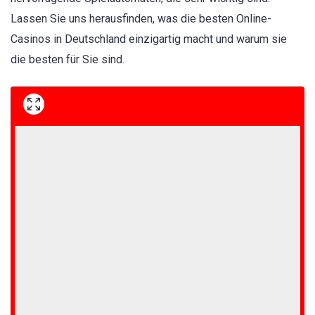
Lassen Sie uns herausfinden, was die besten Online-
Casinos in Deutschland einzigartig macht und warum sie
die besten für Sie sind.