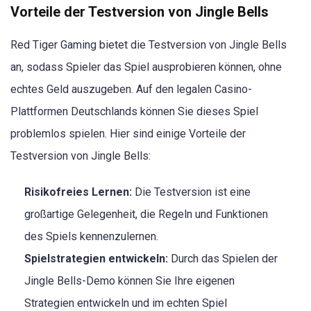
Vorteile der Testversion von Jingle Bells
Red Tiger Gaming bietet die Testversion von Jingle Bells
an, sodass Spieler das Spiel ausprobieren können, ohne
echtes Geld auszugeben. Auf den legalen Casino-
Plattformen Deutschlands können Sie dieses Spiel
problemlos spielen. Hier sind einige Vorteile der
Testversion von Jingle Bells:
Risikofreies Lernen:
Die Testversion ist eine
großartige Gelegenheit, die Regeln und Funktionen
des Spiels kennenzulernen.
Spielstrategien entwickeln:
Durch das Spielen der
Jingle Bells-Demo können Sie Ihre eigenen
Strategien entwickeln und im echten Spiel