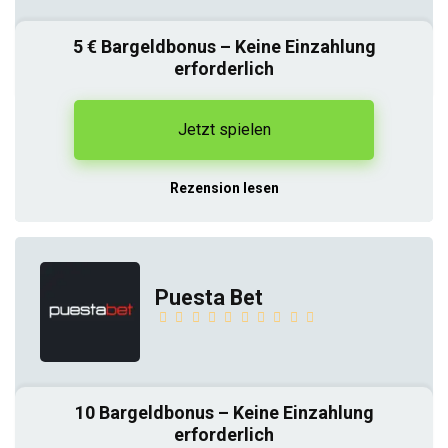
5 € Bargeldbonus – Keine Einzahlung
erforderlich
Jetzt spielen
Rezension lesen
Puesta Bet
10 Bargeldbonus – Keine Einzahlung
erforderlich