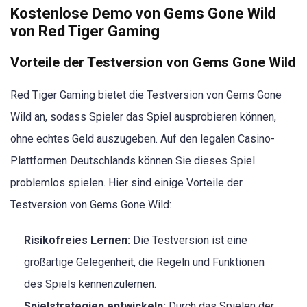
Kostenlose Demo von Gems Gone Wild
von Red Tiger Gaming
Vorteile der Testversion von Gems Gone Wild
Red Tiger Gaming bietet die Testversion von Gems Gone
Wild an, sodass Spieler das Spiel ausprobieren können,
ohne echtes Geld auszugeben. Auf den legalen Casino-
Plattformen Deutschlands können Sie dieses Spiel
problemlos spielen. Hier sind einige Vorteile der
Testversion von Gems Gone Wild:
Risikofreies Lernen:
Die Testversion ist eine
großartige Gelegenheit, die Regeln und Funktionen
des Spiels kennenzulernen.
Spielstrategien entwickeln:
Durch das Spielen der