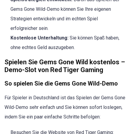
Gems Gone Wild-Demo können Sie Ihre eigenen
Strategien entwickeln und im echten Spiel
erfolgreicher sein.
Kostenlose Unterhaltung:
Sie können Spaß haben,
ohne echtes Geld auszugeben.
Spielen Sie Gems Gone Wild kostenlos –
Demo-Slot von Red Tiger Gaming
So spielen Sie die Gems Gone Wild-Demo
Für Spieler in Deutschland ist das Spielen der Gems Gone
Wild-Demo sehr einfach und Sie können sofort loslegen,
indem Sie ein paar einfache Schritte befolgen:
Besuchen Sie die Website von Red Tiger Gaming: