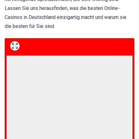
Lassen Sie uns herausfinden, was die besten Online-
Casinos in Deutschland einzigartig macht und warum sie
die besten für Sie sind.