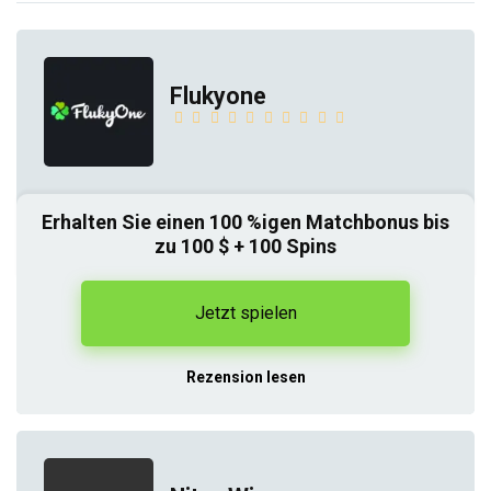
Flukyone
Erhalten Sie einen 100 %igen Matchbonus bis
zu 100 $ + 100 Spins
Jetzt spielen
Rezension lesen