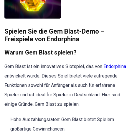
Spielen Sie die Gem Blast-Demo –
Freispiele von Endorphina
Warum Gem Blast spielen?
Gem Blast ist ein innovatives Slotspiel, das von
Endorphina
entwickelt wurde. Dieses Spiel bietet viele aufregende
Funktionen sowohl für Anfänger als auch für erfahrene
Spieler und ist ideal für Spieler in Deutschland. Hier sind
einige Gründe, Gem Blast zu spielen:
Hohe Auszahlungsraten: Gem Blast bietet Spielern
großartige Gewinnchancen.