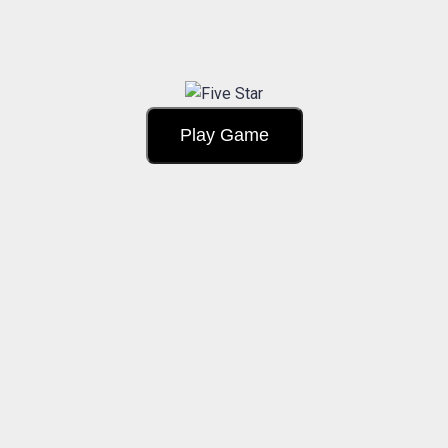
Play Game