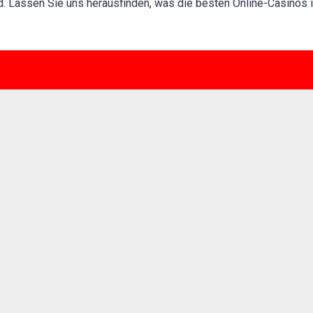
d. Lassen Sie uns herausfinden, was die besten Online-Casinos 