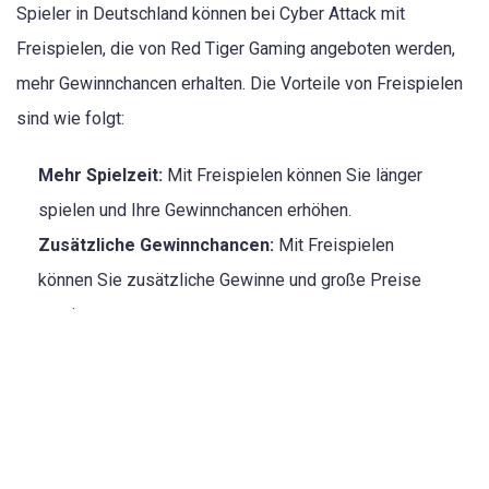
Spieler in Deutschland können bei Cyber Attack mit
Freispielen, die von Red Tiger Gaming angeboten werden,
mehr Gewinnchancen erhalten. Die Vorteile von Freispielen
sind wie folgt:
Mehr Spielzeit:
Mit Freispielen können Sie länger
spielen und Ihre Gewinnchancen erhöhen.
Zusätzliche Gewinnchancen:
Mit Freispielen
können Sie zusätzliche Gewinne und große Preise
gewinnen.
Entdecken Sie Bonusspielfunktionen:
Mit
Freispielen können Sie verschiedene
Bonusfunktionen in Cyber Attack entdecken.
Erleben Sie Cyber Attack von Red Tiger