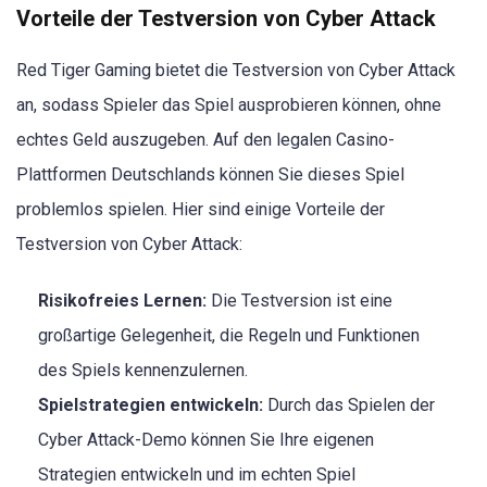
Vorteile der Testversion von Cyber Attack
Red Tiger Gaming bietet die Testversion von Cyber Attack
an, sodass Spieler das Spiel ausprobieren können, ohne
echtes Geld auszugeben. Auf den legalen Casino-
Plattformen Deutschlands können Sie dieses Spiel
problemlos spielen. Hier sind einige Vorteile der
Testversion von Cyber Attack:
Risikofreies Lernen:
Die Testversion ist eine
großartige Gelegenheit, die Regeln und Funktionen
des Spiels kennenzulernen.
Spielstrategien entwickeln:
Durch das Spielen der
Cyber Attack-Demo können Sie Ihre eigenen
Strategien entwickeln und im echten Spiel