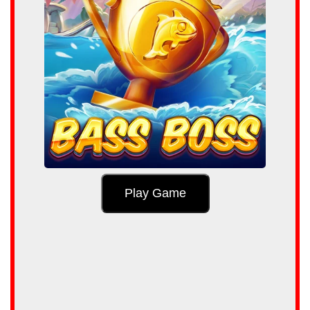
Play Game