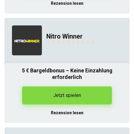
Rezension lesen
Nitro Winner
5 € Bargeldbonus – Keine Einzahlung
erforderlich
Jetzt spielen
Rezension lesen