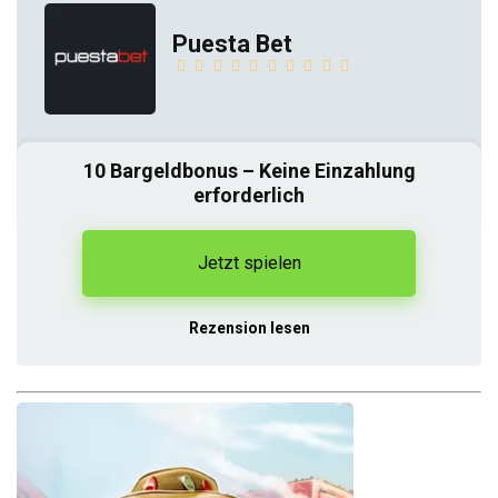
Puesta Bet
10 Bargeldbonus – Keine Einzahlung
erforderlich
Jetzt spielen
Rezension lesen