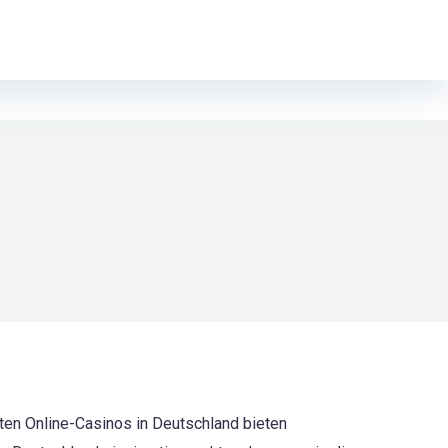
sten Online-Casinos in Deutschland bieten