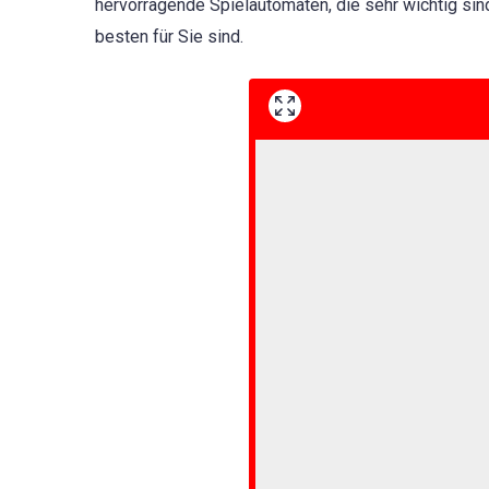
hervorragende Spielautomaten, die sehr wichtig sin
besten für Sie sind.