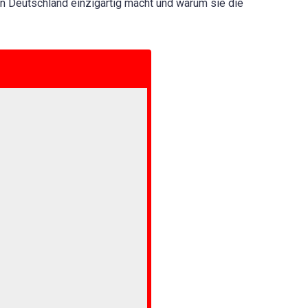
in Deutschland einzigartig macht und warum sie die