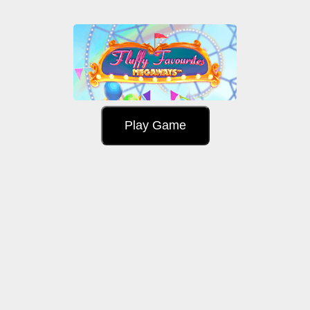
Play Game