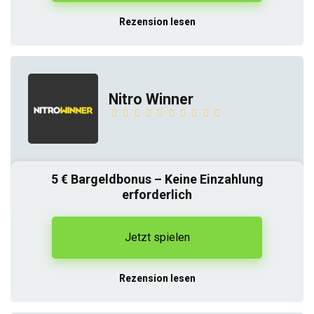
Rezension lesen
Nitro Winner
5 € Bargeldbonus – Keine Einzahlung
erforderlich
Jetzt spielen
Rezension lesen