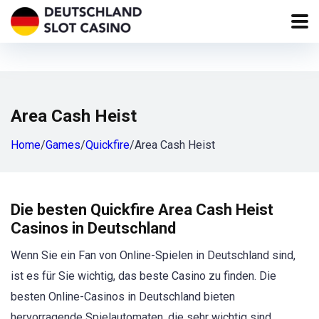
Area Cash Heist
Home
/
Games
/
Quickfire
/
Area Cash Heist
Die besten Quickfire Area Cash Heist
Casinos in Deutschland
Wenn Sie ein Fan von Online-Spielen in Deutschland sind,
ist es für Sie wichtig, das beste Casino zu finden. Die
besten Online-Casinos in Deutschland bieten
hervorragende Spielautomaten, die sehr wichtig sind.