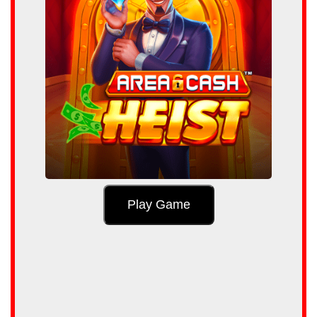
Play Game