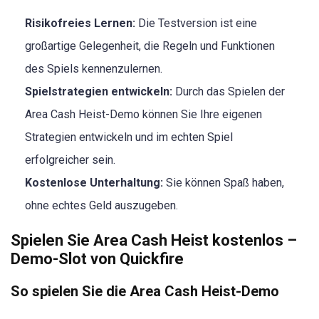
Risikofreies Lernen:
Die Testversion ist eine
großartige Gelegenheit, die Regeln und Funktionen
des Spiels kennenzulernen.
Spielstrategien entwickeln:
Durch das Spielen der
Area Cash Heist-Demo können Sie Ihre eigenen
Strategien entwickeln und im echten Spiel
erfolgreicher sein.
Kostenlose Unterhaltung:
Sie können Spaß haben,
ohne echtes Geld auszugeben.
Spielen Sie Area Cash Heist kostenlos –
Demo-Slot von Quickfire
So spielen Sie die Area Cash Heist-Demo