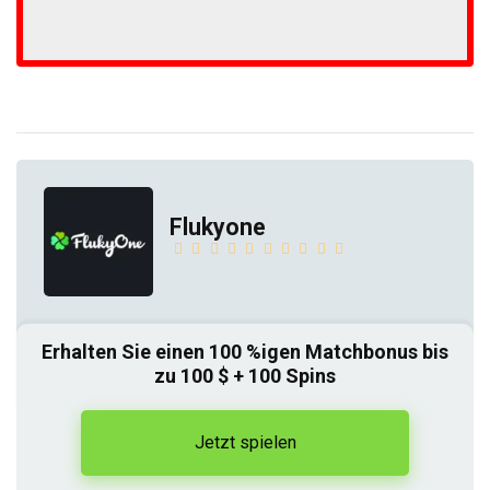
Flukyone
Erhalten Sie einen 100 %igen Matchbonus bis
zu 100 $ + 100 Spins
Jetzt spielen