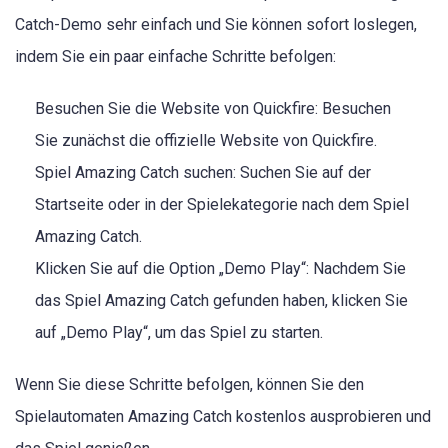
Catch-Demo sehr einfach und Sie können sofort loslegen,
indem Sie ein paar einfache Schritte befolgen:
Besuchen Sie die Website von Quickfire: Besuchen
Sie zunächst die offizielle Website von Quickfire.
Spiel Amazing Catch suchen: Suchen Sie auf der
Startseite oder in der Spielekategorie nach dem Spiel
Amazing Catch.
Klicken Sie auf die Option „Demo Play“: Nachdem Sie
das Spiel Amazing Catch gefunden haben, klicken Sie
auf „Demo Play“, um das Spiel zu starten.
Wenn Sie diese Schritte befolgen, können Sie den
Spielautomaten Amazing Catch kostenlos ausprobieren und