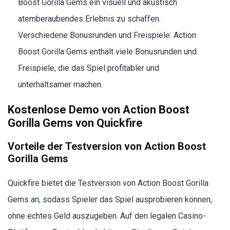
Boost Gorilla Gems ein visuell und akustisch
atemberaubendes Erlebnis zu schaffen.
Verschiedene Bonusrunden und Freispiele: Action
Boost Gorilla Gems enthält viele Bonusrunden und
Freispiele, die das Spiel profitabler und
unterhaltsamer machen.
Kostenlose Demo von Action Boost
Gorilla Gems von Quickfire
Vorteile der Testversion von Action Boost
Gorilla Gems
Quickfire bietet die Testversion von Action Boost Gorilla
Gems an, sodass Spieler das Spiel ausprobieren können,
ohne echtes Geld auszugeben. Auf den legalen Casino-