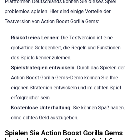
Plattformen Deutschlands können Sie dieses Spiel
problemlos spielen. Hier sind einige Vorteile der
Testversion von Action Boost Gorilla Gems:
Risikofreies Lernen:
Die Testversion ist eine
großartige Gelegenheit, die Regeln und Funktionen
des Spiels kennenzulernen.
Spielstrategien entwickeln:
Durch das Spielen der
Action Boost Gorilla Gems-Demo können Sie Ihre
eigenen Strategien entwickeln und im echten Spiel
erfolgreicher sein.
Kostenlose Unterhaltung:
Sie können Spaß haben,
ohne echtes Geld auszugeben.
Spielen Sie Action Boost Gorilla Gems