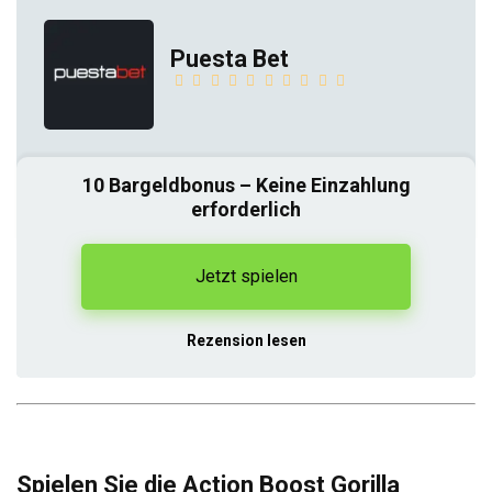
Puesta Bet
10 Bargeldbonus – Keine Einzahlung
erforderlich
Jetzt spielen
Rezension lesen
Spielen Sie die Action Boost Gorilla