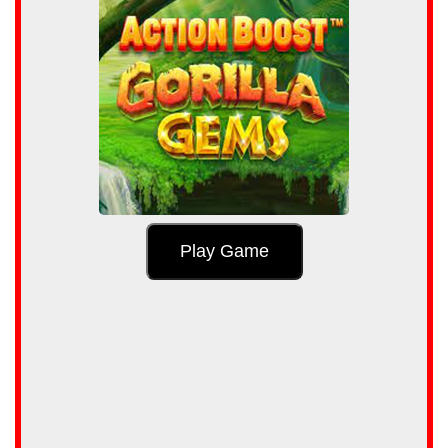
Play Game