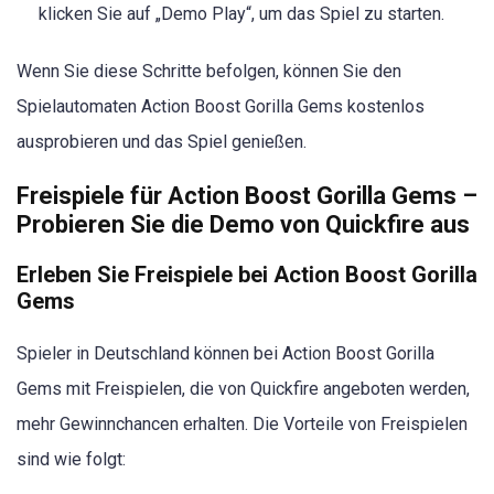
klicken Sie auf „Demo Play“, um das Spiel zu starten.
Wenn Sie diese Schritte befolgen, können Sie den
Spielautomaten Action Boost Gorilla Gems kostenlos
ausprobieren und das Spiel genießen.
Freispiele für Action Boost Gorilla Gems –
Probieren Sie die Demo von Quickfire aus
Erleben Sie Freispiele bei Action Boost Gorilla
Gems
Spieler in Deutschland können bei Action Boost Gorilla
Gems mit Freispielen, die von Quickfire angeboten werden,
mehr Gewinnchancen erhalten. Die Vorteile von Freispielen
sind wie folgt: