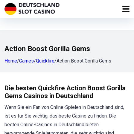
Action Boost Gorilla Gems
Home
/
Games
/
Quickfire
/
Action Boost Gorilla Gems
Die besten Quickfire Action Boost Gorilla
Gems Casinos in Deutschland
Wenn Sie ein Fan von Online-Spielen in Deutschland sind,
ist es für Sie wichtig, das beste Casino zu finden. Die
besten Online-Casinos in Deutschland bieten
hervorragende Spielautomaten, die sehr wichtig sind.