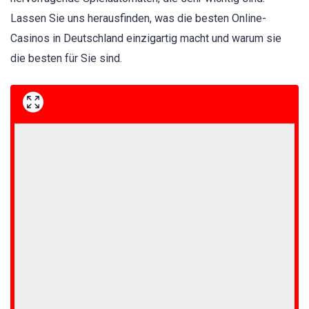
Lassen Sie uns herausfinden, was die besten Online-
Casinos in Deutschland einzigartig macht und warum sie
die besten für Sie sind.