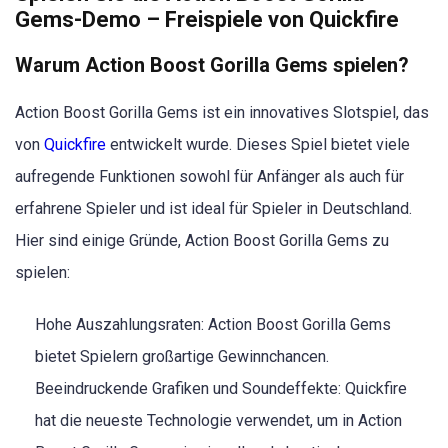
Gems-Demo – Freispiele von Quickfire
Warum Action Boost Gorilla Gems spielen?
Action Boost Gorilla Gems ist ein innovatives Slotspiel, das
von
Quickfire
entwickelt wurde. Dieses Spiel bietet viele
aufregende Funktionen sowohl für Anfänger als auch für
erfahrene Spieler und ist ideal für Spieler in Deutschland.
Hier sind einige Gründe, Action Boost Gorilla Gems zu
spielen:
Hohe Auszahlungsraten: Action Boost Gorilla Gems
bietet Spielern großartige Gewinnchancen.
Beeindruckende Grafiken und Soundeffekte: Quickfire
hat die neueste Technologie verwendet, um in Action