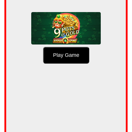
Play Game