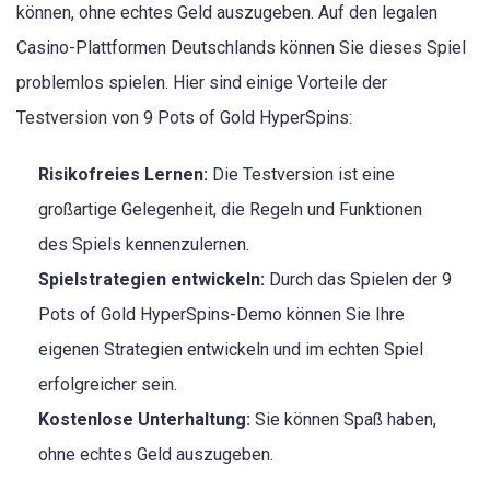
können, ohne echtes Geld auszugeben. Auf den legalen
Casino-Plattformen Deutschlands können Sie dieses Spiel
problemlos spielen. Hier sind einige Vorteile der
Testversion von 9 Pots of Gold HyperSpins:
Risikofreies Lernen:
Die Testversion ist eine
großartige Gelegenheit, die Regeln und Funktionen
des Spiels kennenzulernen.
Spielstrategien entwickeln:
Durch das Spielen der 9
Pots of Gold HyperSpins-Demo können Sie Ihre
eigenen Strategien entwickeln und im echten Spiel
erfolgreicher sein.
Kostenlose Unterhaltung:
Sie können Spaß haben,
ohne echtes Geld auszugeben.