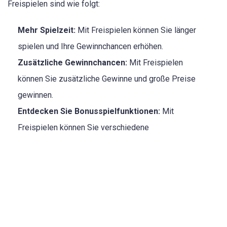
Freispielen sind wie folgt:
Mehr Spielzeit:
Mit Freispielen können Sie länger
spielen und Ihre Gewinnchancen erhöhen.
Zusätzliche Gewinnchancen:
Mit Freispielen
können Sie zusätzliche Gewinne und große Preise
gewinnen.
Entdecken Sie Bonusspielfunktionen:
Mit
Freispielen können Sie verschiedene
Bonusfunktionen in 9 Pots of Gold HyperSpins
entdecken.
Erleben Sie 9 Pots of Gold HyperSpins
von Quickfire – kostenlose Demo
Funktionen und Details von 9 Pots of Gold