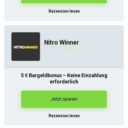
Rezension lesen
Nitro Winner
5 € Bargeldbonus – Keine Einzahlung
erforderlich
Jetzt spielen
Rezension lesen