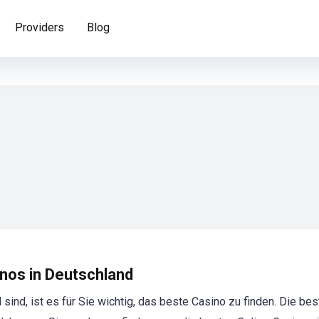
Providers
Blog
inos in Deutschland
sind, ist es für Sie wichtig, das beste Casino zu finden. Die be