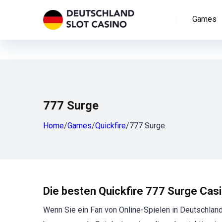
Games
777 Surge
Home
/
Games
/
Quickfire
/
777 Surge
Die besten Quickfire 777 Surge Cas
Wenn Sie ein Fan von Online-Spielen in Deutschland 