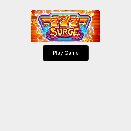
Play Game