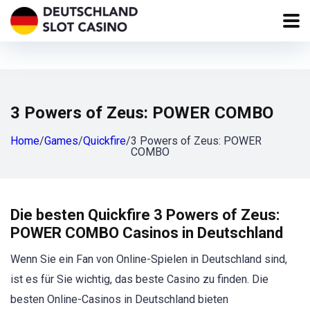
3 Powers of Zeus: POWER COMBO
Home
/
Games
/
Quickfire
/
3 Powers of Zeus: POWER
COMBO
Die besten Quickfire 3 Powers of Zeus:
POWER COMBO Casinos in Deutschland
Wenn Sie ein Fan von Online-Spielen in Deutschland sind,
ist es für Sie wichtig, das beste Casino zu finden. Die
besten Online-Casinos in Deutschland bieten