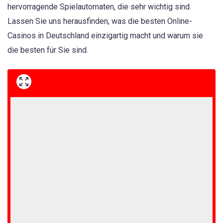
hervorragende Spielautomaten, die sehr wichtig sind.
Lassen Sie uns herausfinden, was die besten Online-
Casinos in Deutschland einzigartig macht und warum sie
die besten für Sie sind.