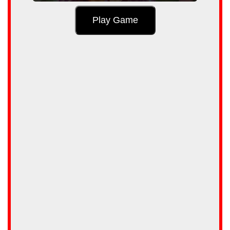
Play Game