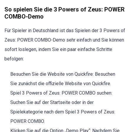
So spielen Sie die 3 Powers of Zeus: POWER
COMBO-Demo
Für Spieler in Deutschland ist das Spielen der 3 Powers of
Zeus: POWER COMBO-Demo sehr einfach und Sie können
sofort loslegen, indem Sie ein paar einfache Schritte
befolgen:
Besuchen Sie die Website von Quickfire: Besuchen
Sie zunächst die offizielle Website von Quickfire.
Spiel 3 Powers of Zeus: POWER COMBO suchen:
Suchen Sie auf der Startseite oder in der
Spielekategorie nach dem Spiel 3 Powers of Zeus:
POWER COMBO.
Klicken Sie auf die Option „Demo Play“: Nachdem Sie