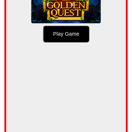
Play Game