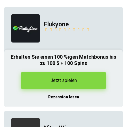
Flukyone
Erhalten Sie einen 100 %igen Matchbonus bis
zu 100 $ + 100 Spins
Jetzt spielen
Rezension lesen