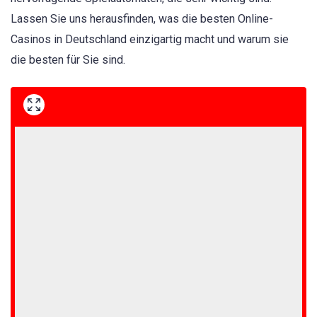
Lassen Sie uns herausfinden, was die besten Online-
Casinos in Deutschland einzigartig macht und warum sie
die besten für Sie sind.