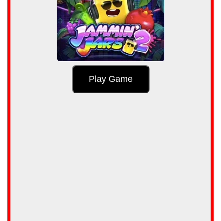
Play Game