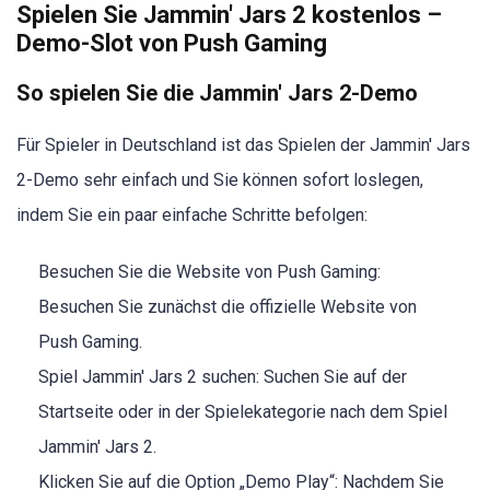
Spielen Sie Jammin' Jars 2 kostenlos –
Demo-Slot von Push Gaming
So spielen Sie die Jammin' Jars 2-Demo
Für Spieler in Deutschland ist das Spielen der Jammin' Jars
2-Demo sehr einfach und Sie können sofort loslegen,
indem Sie ein paar einfache Schritte befolgen:
Besuchen Sie die Website von Push Gaming:
Besuchen Sie zunächst die offizielle Website von
Push Gaming.
Spiel Jammin' Jars 2 suchen: Suchen Sie auf der
Startseite oder in der Spielekategorie nach dem Spiel
Jammin' Jars 2.
Klicken Sie auf die Option „Demo Play“: Nachdem Sie