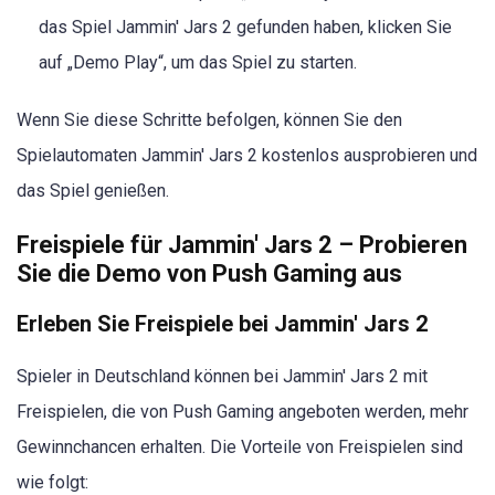
das Spiel Jammin' Jars 2 gefunden haben, klicken Sie
auf „Demo Play“, um das Spiel zu starten.
Wenn Sie diese Schritte befolgen, können Sie den
Spielautomaten Jammin' Jars 2 kostenlos ausprobieren und
das Spiel genießen.
Freispiele für Jammin' Jars 2 – Probieren
Sie die Demo von Push Gaming aus
Erleben Sie Freispiele bei Jammin' Jars 2
Spieler in Deutschland können bei Jammin' Jars 2 mit
Freispielen, die von Push Gaming angeboten werden, mehr
Gewinnchancen erhalten. Die Vorteile von Freispielen sind
wie folgt: