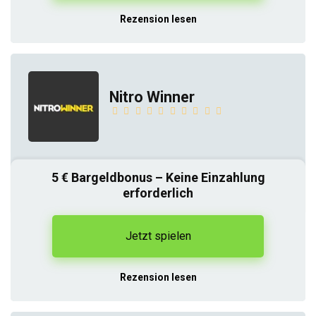
Rezension lesen
Nitro Winner
5 € Bargeldbonus – Keine Einzahlung
erforderlich
Jetzt spielen
Rezension lesen