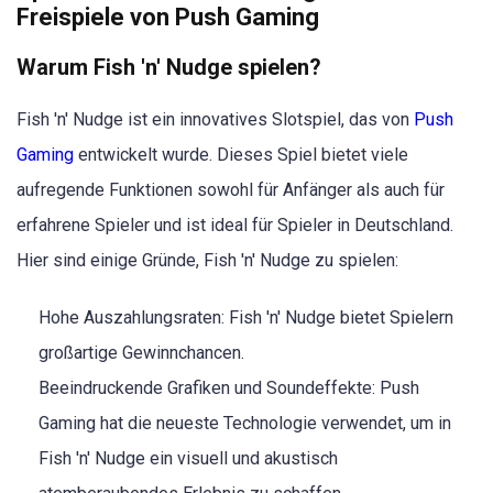
Freispiele von Push Gaming
Warum Fish 'n' Nudge spielen?
Fish 'n' Nudge ist ein innovatives Slotspiel, das von
Push
Gaming
entwickelt wurde. Dieses Spiel bietet viele
aufregende Funktionen sowohl für Anfänger als auch für
erfahrene Spieler und ist ideal für Spieler in Deutschland.
Hier sind einige Gründe, Fish 'n' Nudge zu spielen:
Hohe Auszahlungsraten: Fish 'n' Nudge bietet Spielern
großartige Gewinnchancen.
Beeindruckende Grafiken und Soundeffekte: Push
Gaming hat die neueste Technologie verwendet, um in
Fish 'n' Nudge ein visuell und akustisch