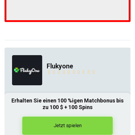
Flukyone
Erhalten Sie einen 100 %igen Matchbonus bis
zu 100 $ + 100 Spins
Jetzt spielen