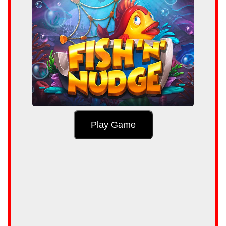
Play Game