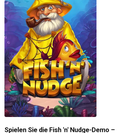
Spielen Sie die Fish 'n' Nudge-Demo –