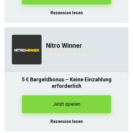
Rezension lesen
Nitro Winner
5 € Bargeldbonus – Keine Einzahlung
erforderlich
Jetzt spielen
Rezension lesen