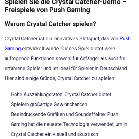
Spielen Sie die Crystal Catcher-Demo –
Freispiele von Push Gaming
Warum Crystal Catcher spielen?
Crystal Catcher ist ein innovatives Slotspiel, das von
Push
Gaming
entwickelt wurde. Dieses Spiel bietet viele
aufregende Funktionen sowohl für Anfänger als auch für
erfahrene Spieler und ist ideal für Spieler in Deutschland.
Hier sind einige Gründe, Crystal Catcher zu spielen:
Hohe Auszahlungsraten: Crystal Catcher bietet
Spielern großartige Gewinnchancen.
Beeindruckende Grafiken und Soundeffekte: Push
Gaming hat die neueste Technologie verwendet, um in
Crystal Catcher ein visuell und akustisch