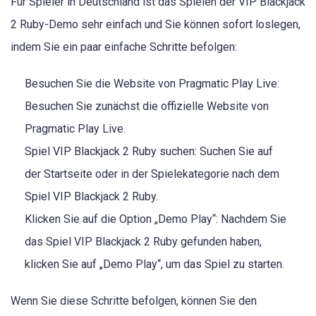
Für Spieler in Deutschland ist das Spielen der VIP Blackjack
2 Ruby-Demo sehr einfach und Sie können sofort loslegen,
indem Sie ein paar einfache Schritte befolgen:
Besuchen Sie die Website von Pragmatic Play Live:
Besuchen Sie zunächst die offizielle Website von
Pragmatic Play Live.
Spiel VIP Blackjack 2 Ruby suchen: Suchen Sie auf
der Startseite oder in der Spielekategorie nach dem
Spiel VIP Blackjack 2 Ruby.
Klicken Sie auf die Option „Demo Play“: Nachdem Sie
das Spiel VIP Blackjack 2 Ruby gefunden haben,
klicken Sie auf „Demo Play“, um das Spiel zu starten.
Wenn Sie diese Schritte befolgen, können Sie den