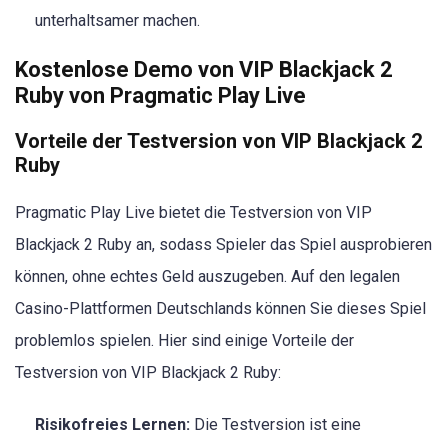
unterhaltsamer machen.
Kostenlose Demo von VIP Blackjack 2
Ruby von Pragmatic Play Live
Vorteile der Testversion von VIP Blackjack 2
Ruby
Pragmatic Play Live bietet die Testversion von VIP
Blackjack 2 Ruby an, sodass Spieler das Spiel ausprobieren
können, ohne echtes Geld auszugeben. Auf den legalen
Casino-Plattformen Deutschlands können Sie dieses Spiel
problemlos spielen. Hier sind einige Vorteile der
Testversion von VIP Blackjack 2 Ruby:
Risikofreies Lernen:
Die Testversion ist eine