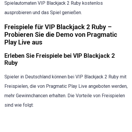
Spielautomaten VIP Blackjack 2 Ruby kostenlos
ausprobieren und das Spiel genießen.
Freispiele für VIP Blackjack 2 Ruby –
Probieren Sie die Demo von Pragmatic
Play Live aus
Erleben Sie Freispiele bei VIP Blackjack 2
Ruby
Spieler in Deutschland können bei VIP Blackjack 2 Ruby mit
Freispielen, die von Pragmatic Play Live angeboten werden,
mehr Gewinnchancen erhalten. Die Vorteile von Freispielen
sind wie folgt:
Mehr Spielzeit:
Mit Freispielen können Sie länger
spielen und Ihre Gewinnchancen erhöhen.