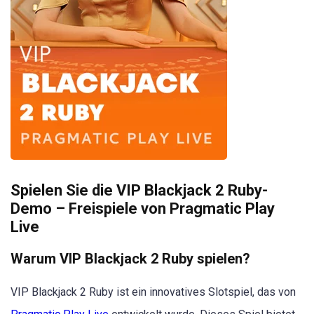
Spielen Sie die VIP Blackjack 2 Ruby-
Demo – Freispiele von Pragmatic Play
Live
Warum VIP Blackjack 2 Ruby spielen?
VIP Blackjack 2 Ruby ist ein innovatives Slotspiel, das von