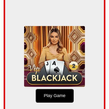
Play Game