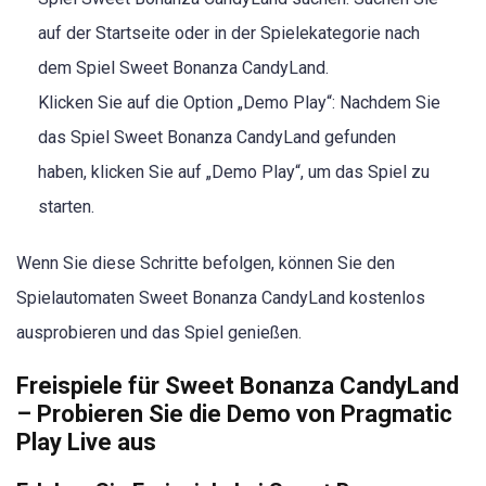
auf der Startseite oder in der Spielekategorie nach
dem Spiel Sweet Bonanza CandyLand.
Klicken Sie auf die Option „Demo Play“: Nachdem Sie
das Spiel Sweet Bonanza CandyLand gefunden
haben, klicken Sie auf „Demo Play“, um das Spiel zu
starten.
Wenn Sie diese Schritte befolgen, können Sie den
Spielautomaten Sweet Bonanza CandyLand kostenlos
ausprobieren und das Spiel genießen.
Freispiele für Sweet Bonanza CandyLand
– Probieren Sie die Demo von Pragmatic
Play Live aus