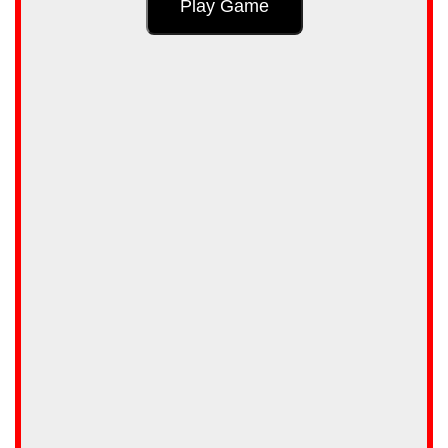
Play Game