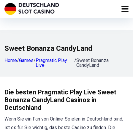
Sweet Bonanza CandyLand
Home
/
Games
/
Pragmatic Play
/
Sweet Bonanza
Live
CandyLand
Die besten Pragmatic Play Live Sweet
Bonanza CandyLand Casinos in
Deutschland
Wenn Sie ein Fan von Online-Spielen in Deutschland sind,
ist es für Sie wichtig, das beste Casino zu finden. Die