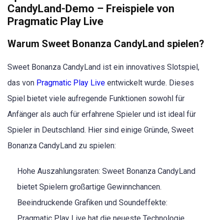
CandyLand-Demo – Freispiele von
Pragmatic Play Live
Warum Sweet Bonanza CandyLand spielen?
Sweet Bonanza CandyLand ist ein innovatives Slotspiel,
das von
Pragmatic Play Live
entwickelt wurde. Dieses
Spiel bietet viele aufregende Funktionen sowohl für
Anfänger als auch für erfahrene Spieler und ist ideal für
Spieler in Deutschland. Hier sind einige Gründe, Sweet
Bonanza CandyLand zu spielen:
Hohe Auszahlungsraten: Sweet Bonanza CandyLand
bietet Spielern großartige Gewinnchancen.
Beeindruckende Grafiken und Soundeffekte:
Pragmatic Play Live hat die neueste Technologie