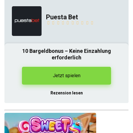
Puesta Bet
10 Bargeldbonus – Keine Einzahlung
erforderlich
Jetzt spielen
Rezension lesen