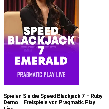
Spielen Sie die Speed Blackjack 7 – Ruby-
Demo – Freispiele von Pragmatic Play
Live