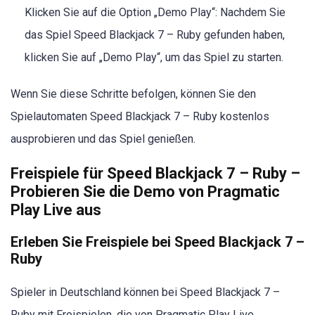
Klicken Sie auf die Option „Demo Play“: Nachdem Sie
das Spiel Speed Blackjack 7 – Ruby gefunden haben,
klicken Sie auf „Demo Play“, um das Spiel zu starten.
Wenn Sie diese Schritte befolgen, können Sie den
Spielautomaten Speed Blackjack 7 – Ruby kostenlos
ausprobieren und das Spiel genießen.
Freispiele für Speed Blackjack 7 – Ruby –
Probieren Sie die Demo von Pragmatic
Play Live aus
Erleben Sie Freispiele bei Speed Blackjack 7 –
Ruby
Spieler in Deutschland können bei Speed Blackjack 7 –
Ruby mit Freispielen, die von Pragmatic Play Live