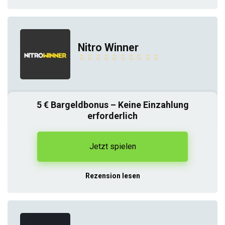
Nitro Winner
5 € Bargeldbonus – Keine Einzahlung
erforderlich
Jetzt spielen
Rezension lesen