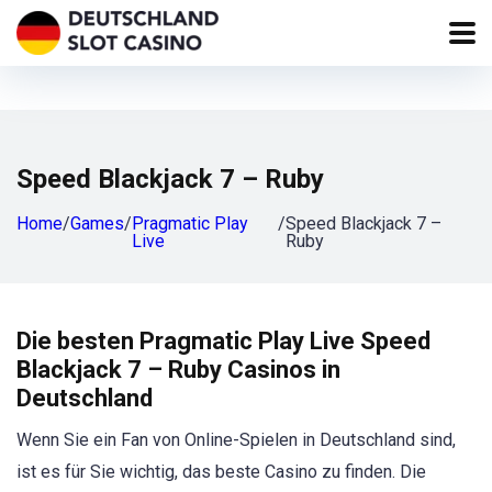
Speed Blackjack 7 – Ruby
Home
/
Games
/
Pragmatic Play
/
Speed Blackjack 7 –
Live
Ruby
Die besten Pragmatic Play Live Speed
Blackjack 7 – Ruby Casinos in
Deutschland
Wenn Sie ein Fan von Online-Spielen in Deutschland sind,
ist es für Sie wichtig, das beste Casino zu finden. Die