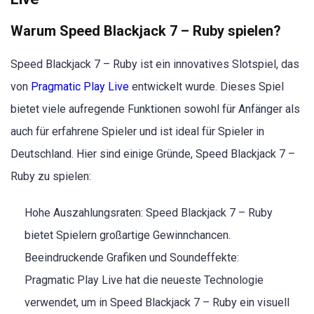
Warum Speed Blackjack 7 – Ruby spielen?
Speed Blackjack 7 – Ruby ist ein innovatives Slotspiel, das
von
Pragmatic Play Live
entwickelt wurde. Dieses Spiel
bietet viele aufregende Funktionen sowohl für Anfänger als
auch für erfahrene Spieler und ist ideal für Spieler in
Deutschland. Hier sind einige Gründe, Speed Blackjack 7 –
Ruby zu spielen:
Hohe Auszahlungsraten: Speed Blackjack 7 – Ruby
bietet Spielern großartige Gewinnchancen.
Beeindruckende Grafiken und Soundeffekte:
Pragmatic Play Live hat die neueste Technologie
verwendet, um in Speed Blackjack 7 – Ruby ein visuell