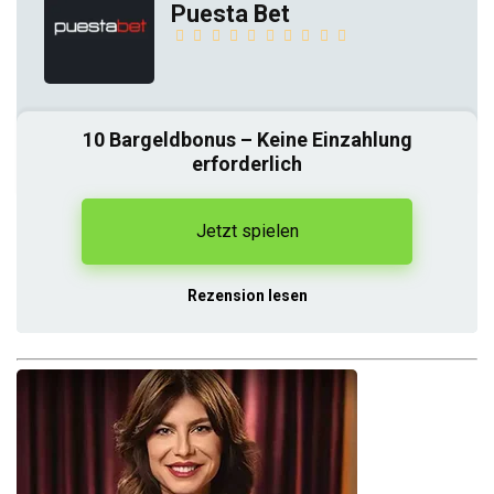
Puesta Bet
10 Bargeldbonus – Keine Einzahlung
erforderlich
Jetzt spielen
Rezension lesen