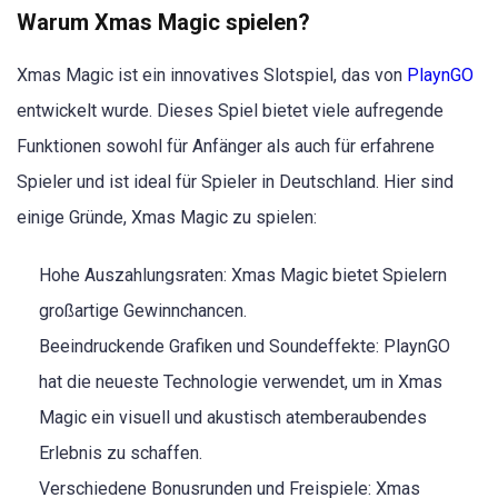
Warum Xmas Magic spielen?
Xmas Magic ist ein innovatives Slotspiel, das von
PlaynGO
entwickelt wurde. Dieses Spiel bietet viele aufregende
Funktionen sowohl für Anfänger als auch für erfahrene
Spieler und ist ideal für Spieler in Deutschland. Hier sind
einige Gründe, Xmas Magic zu spielen:
Hohe Auszahlungsraten: Xmas Magic bietet Spielern
großartige Gewinnchancen.
Beeindruckende Grafiken und Soundeffekte: PlaynGO
hat die neueste Technologie verwendet, um in Xmas
Magic ein visuell und akustisch atemberaubendes
Erlebnis zu schaffen.
Verschiedene Bonusrunden und Freispiele: Xmas