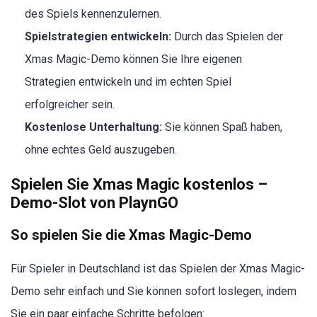
des Spiels kennenzulernen.
Spielstrategien entwickeln:
Durch das Spielen der
Xmas Magic-Demo können Sie Ihre eigenen
Strategien entwickeln und im echten Spiel
erfolgreicher sein.
Kostenlose Unterhaltung:
Sie können Spaß haben,
ohne echtes Geld auszugeben.
Spielen Sie Xmas Magic kostenlos –
Demo-Slot von PlaynGO
So spielen Sie die Xmas Magic-Demo
Für Spieler in Deutschland ist das Spielen der Xmas Magic-
Demo sehr einfach und Sie können sofort loslegen, indem
Sie ein paar einfache Schritte befolgen: