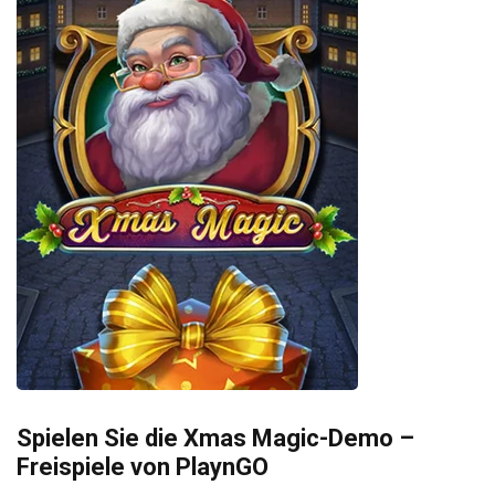
Spielen Sie die Xmas Magic-Demo –
Freispiele von PlaynGO