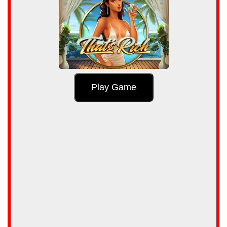
Play Game