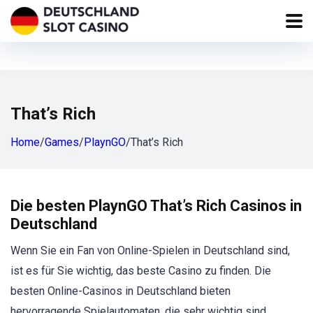
That’s Rich
Home
/
Games
/
PlaynGO
/
That’s Rich
Die besten PlaynGO That’s Rich Casinos in
Deutschland
Wenn Sie ein Fan von Online-Spielen in Deutschland sind,
ist es für Sie wichtig, das beste Casino zu finden. Die
besten Online-Casinos in Deutschland bieten
hervorragende Spielautomaten, die sehr wichtig sind.