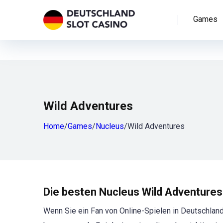
Games
Wild Adventures
Home
/
Games
/
Nucleus
/
Wild Adventures
Die besten Nucleus Wild Adventures
Wenn Sie ein Fan von Online-Spielen in Deutschland 