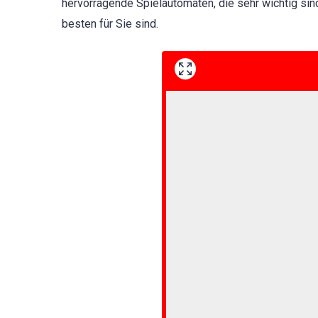
hervorragende Spielautomaten, die sehr wichtig sin
besten für Sie sind.