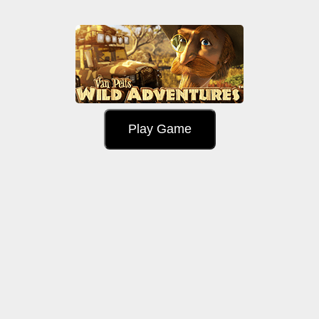
Play Game