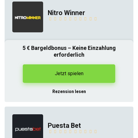
Nitro Winner
5 € Bargeldbonus – Keine Einzahlung
erforderlich
Jetzt spielen
Rezension lesen
Puesta Bet