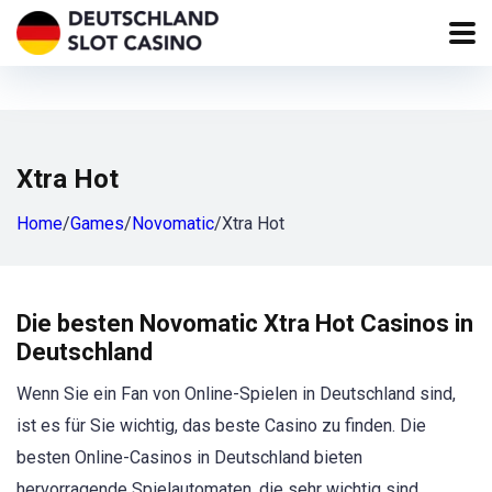
Xtra Hot
Home
/
Games
/
Novomatic
/
Xtra Hot
Die besten Novomatic Xtra Hot Casinos in
Deutschland
Wenn Sie ein Fan von Online-Spielen in Deutschland sind,
ist es für Sie wichtig, das beste Casino zu finden. Die
besten Online-Casinos in Deutschland bieten
hervorragende Spielautomaten, die sehr wichtig sind.