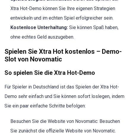
Xtra Hot-Demo können Sie Ihre eigenen Strategien
entwickeln und im echten Spiel erfolgreicher sein.
Kostenlose Unterhaltung:
Sie können Spaß haben,
ohne echtes Geld auszugeben.
Spielen Sie Xtra Hot kostenlos – Demo-
Slot von Novomatic
So spielen Sie die Xtra Hot-Demo
Für Spieler in Deutschland ist das Spielen der Xtra Hot-
Demo sehr einfach und Sie können sofort loslegen, indem
Sie ein paar einfache Schritte befolgen:
Besuchen Sie die Website von Novomatic: Besuchen
Sie zunächst die offizielle Website von Novomatic.