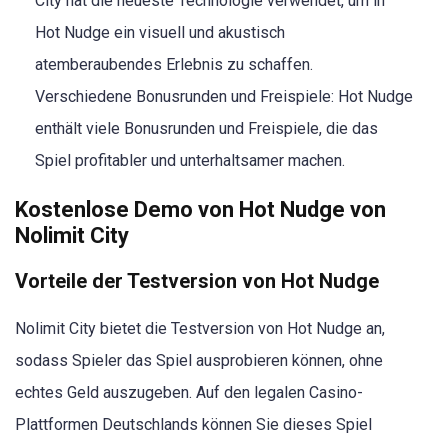
City hat die neueste Technologie verwendet, um in
Hot Nudge ein visuell und akustisch
atemberaubendes Erlebnis zu schaffen.
Verschiedene Bonusrunden und Freispiele: Hot Nudge
enthält viele Bonusrunden und Freispiele, die das
Spiel profitabler und unterhaltsamer machen.
Kostenlose Demo von Hot Nudge von
Nolimit City
Vorteile der Testversion von Hot Nudge
Nolimit City bietet die Testversion von Hot Nudge an,
sodass Spieler das Spiel ausprobieren können, ohne
echtes Geld auszugeben. Auf den legalen Casino-
Plattformen Deutschlands können Sie dieses Spiel