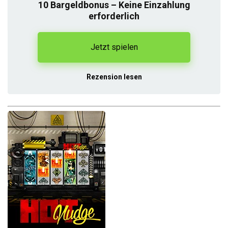
10 Bargeldbonus – Keine Einzahlung
erforderlich
Jetzt spielen
Rezension lesen