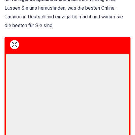
Lassen Sie uns herausfinden, was die besten Online-
Casinos in Deutschland einzigartig macht und warum sie
die besten für Sie sind.