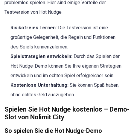
problemlos spielen. Hier sind einige Vorteile der
Testversion von Hot Nudge:
Risikofreies Lernen:
Die Testversion ist eine
großartige Gelegenheit, die Regeln und Funktionen
des Spiels kennenzulernen.
Spielstrategien entwickeln:
Durch das Spielen der
Hot Nudge-Demo können Sie Ihre eigenen Strategien
entwickeln und im echten Spiel erfolgreicher sein.
Kostenlose Unterhaltung:
Sie können Spaß haben,
ohne echtes Geld auszugeben.
Spielen Sie Hot Nudge kostenlos – Demo-
Slot von Nolimit City
So spielen Sie die Hot Nudge-Demo