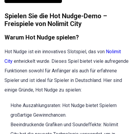
Spielen Sie die Hot Nudge-Demo –
Freispiele von Nolimit City
Warum Hot Nudge spielen?
Hot Nudge ist ein innovatives Slotspiel, das von
Nolimit
City
entwickelt wurde. Dieses Spiel bietet viele aufregende
Funktionen sowohl für Anfänger als auch für erfahrene
Spieler und ist ideal für Spieler in Deutschland. Hier sind
einige Gründe, Hot Nudge zu spielen:
Hohe Auszahlungsraten: Hot Nudge bietet Spielern
großartige Gewinnchancen.
Beeindruckende Grafiken und Soundeffekte: Nolimit