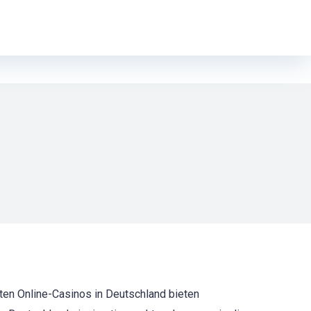
sten Online-Casinos in Deutschland bieten