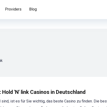
Providers
Blog
nk
old 'N' link Casinos in Deutschland
sind, ist es für Sie wichtig, das beste Casino zu finden. Die be