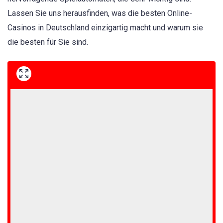
Lassen Sie uns herausfinden, was die besten Online-
Casinos in Deutschland einzigartig macht und warum sie
die besten für Sie sind.