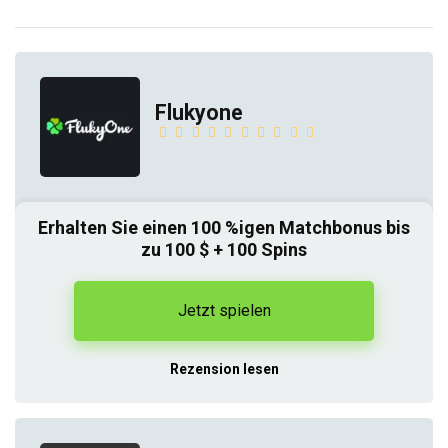
Flukyone
Erhalten Sie einen 100 %igen Matchbonus bis
zu 100 $ + 100 Spins
Jetzt spielen
Rezension lesen