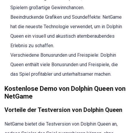
Spielern großartige Gewinnchancen.
Beeindruckende Grafiken und Soundeffekte: NetGame
hat die neueste Technologie verwendet, um in Dolphin
Queen ein visuell und akustisch atemberaubendes
Erlebnis zu schaffen.
Verschiedene Bonusrunden und Freispiele: Dolphin
Queen enthält viele Bonusrunden und Freispiele, die
das Spiel profitabler und unterhaltsamer machen.
Kostenlose Demo von Dolphin Queen von
NetGame
Vorteile der Testversion von Dolphin Queen
NetGame bietet die Testversion von Dolphin Queen an,