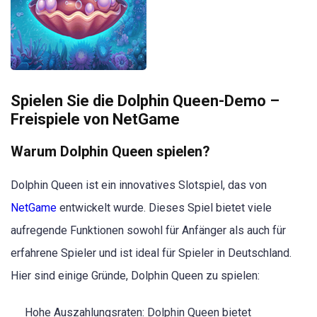
Spielen Sie die Dolphin Queen-Demo –
Freispiele von NetGame
Warum Dolphin Queen spielen?
Dolphin Queen ist ein innovatives Slotspiel, das von
NetGame
entwickelt wurde. Dieses Spiel bietet viele
aufregende Funktionen sowohl für Anfänger als auch für
erfahrene Spieler und ist ideal für Spieler in Deutschland.
Hier sind einige Gründe, Dolphin Queen zu spielen:
Hohe Auszahlungsraten: Dolphin Queen bietet