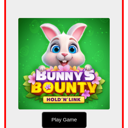
Play Game