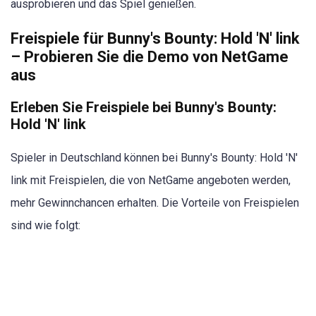
ausprobieren und das Spiel genießen.
Freispiele für Bunny's Bounty: Hold 'N' link
– Probieren Sie die Demo von NetGame
aus
Erleben Sie Freispiele bei Bunny's Bounty:
Hold 'N' link
Spieler in Deutschland können bei Bunny's Bounty: Hold 'N'
link mit Freispielen, die von NetGame angeboten werden,
mehr Gewinnchancen erhalten. Die Vorteile von Freispielen
sind wie folgt:
Mehr Spielzeit:
Mit Freispielen können Sie länger
spielen und Ihre Gewinnchancen erhöhen.
Zusätzliche Gewinnchancen:
Mit Freispielen