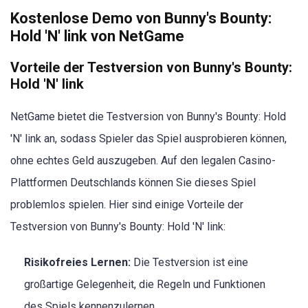
Kostenlose Demo von Bunny's Bounty:
Hold 'N' link von NetGame
Vorteile der Testversion von Bunny's Bounty:
Hold 'N' link
NetGame bietet die Testversion von Bunny's Bounty: Hold
'N' link an, sodass Spieler das Spiel ausprobieren können,
ohne echtes Geld auszugeben. Auf den legalen Casino-
Plattformen Deutschlands können Sie dieses Spiel
problemlos spielen. Hier sind einige Vorteile der
Testversion von Bunny's Bounty: Hold 'N' link:
Risikofreies Lernen:
Die Testversion ist eine
großartige Gelegenheit, die Regeln und Funktionen
des Spiels kennenzulernen.