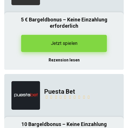
5 € Bargeldbonus – Keine Einzahlung
erforderlich
Jetzt spielen
Rezension lesen
Puesta Bet
10 Bargeldbonus – Keine Einzahlung