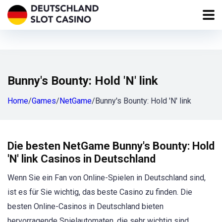
Bunny's Bounty: Hold 'N' link
Home
/
Games
/
NetGame
/
Bunny's Bounty: Hold 'N' link
Die besten NetGame Bunny's Bounty: Hold
'N' link Casinos in Deutschland
Wenn Sie ein Fan von Online-Spielen in Deutschland sind,
ist es für Sie wichtig, das beste Casino zu finden. Die
besten Online-Casinos in Deutschland bieten
hervorragende Spielautomaten, die sehr wichtig sind.