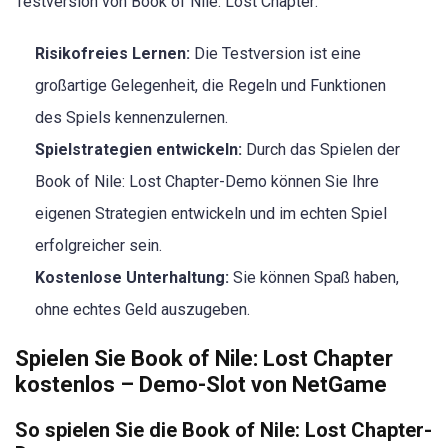
Testversion von Book of Nile: Lost Chapter:
Risikofreies Lernen:
Die Testversion ist eine
großartige Gelegenheit, die Regeln und Funktionen
des Spiels kennenzulernen.
Spielstrategien entwickeln:
Durch das Spielen der
Book of Nile: Lost Chapter-Demo können Sie Ihre
eigenen Strategien entwickeln und im echten Spiel
erfolgreicher sein.
Kostenlose Unterhaltung:
Sie können Spaß haben,
ohne echtes Geld auszugeben.
Spielen Sie Book of Nile: Lost Chapter
kostenlos – Demo-Slot von NetGame
So spielen Sie die Book of Nile: Lost Chapter-