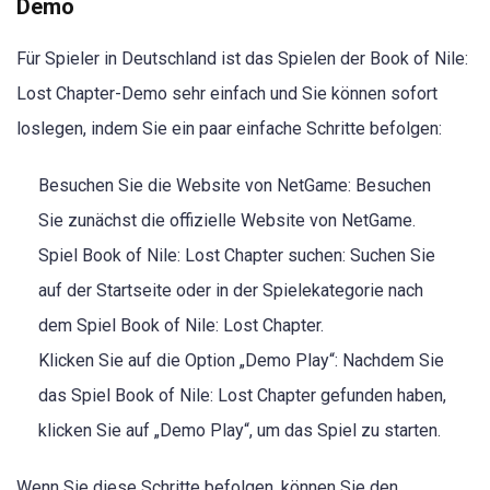
Demo
Für Spieler in Deutschland ist das Spielen der Book of Nile:
Lost Chapter-Demo sehr einfach und Sie können sofort
loslegen, indem Sie ein paar einfache Schritte befolgen:
Besuchen Sie die Website von NetGame: Besuchen
Sie zunächst die offizielle Website von NetGame.
Spiel Book of Nile: Lost Chapter suchen: Suchen Sie
auf der Startseite oder in der Spielekategorie nach
dem Spiel Book of Nile: Lost Chapter.
Klicken Sie auf die Option „Demo Play“: Nachdem Sie
das Spiel Book of Nile: Lost Chapter gefunden haben,
klicken Sie auf „Demo Play“, um das Spiel zu starten.
Wenn Sie diese Schritte befolgen, können Sie den