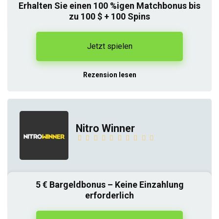
Erhalten Sie einen 100 %igen Matchbonus bis
zu 100 $ + 100 Spins
Jetzt spielen
Rezension lesen
Nitro Winner
5 € Bargeldbonus – Keine Einzahlung
erforderlich