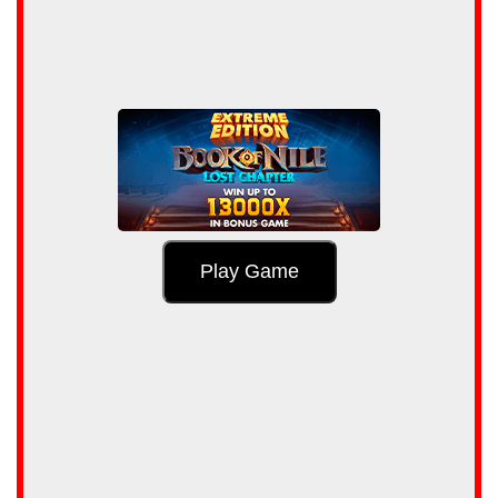
Play Game