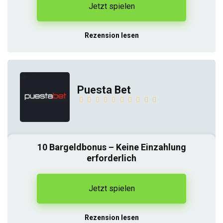
Jetzt spielen
Rezension lesen
Puesta Bet
10 Bargeldbonus – Keine Einzahlung
erforderlich
Jetzt spielen
Rezension lesen