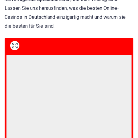
Lassen Sie uns herausfinden, was die besten Online-
Casinos in Deutschland einzigartig macht und warum sie
die besten für Sie sind.