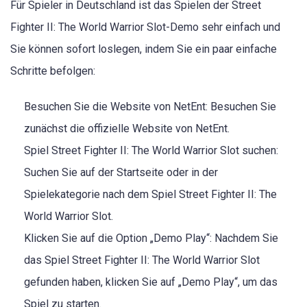
Für Spieler in Deutschland ist das Spielen der Street
Fighter II: The World Warrior Slot-Demo sehr einfach und
Sie können sofort loslegen, indem Sie ein paar einfache
Schritte befolgen:
Besuchen Sie die Website von NetEnt: Besuchen Sie
zunächst die offizielle Website von NetEnt.
Spiel Street Fighter II: The World Warrior Slot suchen:
Suchen Sie auf der Startseite oder in der
Spielekategorie nach dem Spiel Street Fighter II: The
World Warrior Slot.
Klicken Sie auf die Option „Demo Play“: Nachdem Sie
das Spiel Street Fighter II: The World Warrior Slot
gefunden haben, klicken Sie auf „Demo Play“, um das
Spiel zu starten.