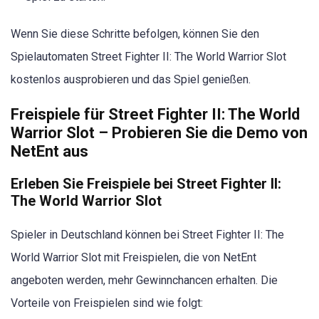
Wenn Sie diese Schritte befolgen, können Sie den
Spielautomaten Street Fighter II: The World Warrior Slot
kostenlos ausprobieren und das Spiel genießen.
Freispiele für Street Fighter II: The World
Warrior Slot – Probieren Sie die Demo von
NetEnt aus
Erleben Sie Freispiele bei Street Fighter II:
The World Warrior Slot
Spieler in Deutschland können bei Street Fighter II: The
World Warrior Slot mit Freispielen, die von NetEnt
angeboten werden, mehr Gewinnchancen erhalten. Die
Vorteile von Freispielen sind wie folgt: