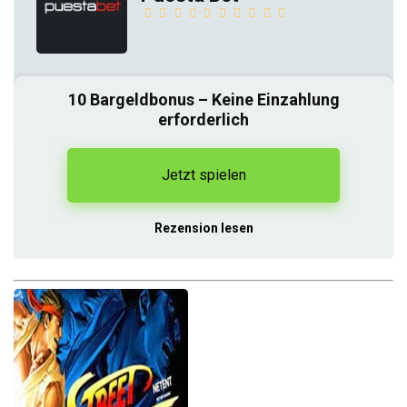
10 Bargeldbonus – Keine Einzahlung
erforderlich
Jetzt spielen
Rezension lesen