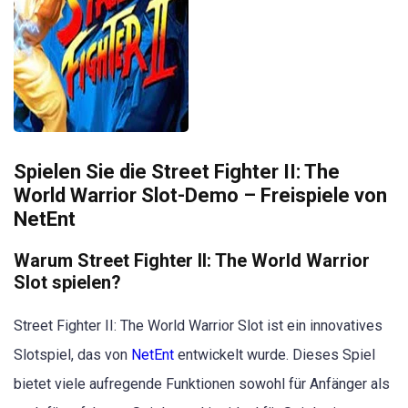
Spielen Sie die Street Fighter II: The
World Warrior Slot-Demo – Freispiele von
NetEnt
Warum Street Fighter II: The World Warrior
Slot spielen?
Street Fighter II: The World Warrior Slot ist ein innovatives
Slotspiel, das von
NetEnt
entwickelt wurde. Dieses Spiel
bietet viele aufregende Funktionen sowohl für Anfänger als