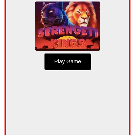
Play Game