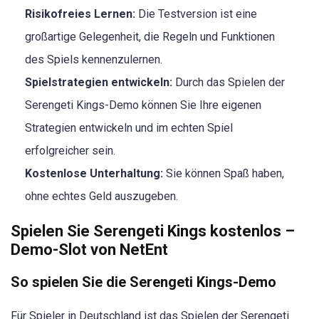
Risikofreies Lernen:
Die Testversion ist eine
großartige Gelegenheit, die Regeln und Funktionen
des Spiels kennenzulernen.
Spielstrategien entwickeln:
Durch das Spielen der
Serengeti Kings-Demo können Sie Ihre eigenen
Strategien entwickeln und im echten Spiel
erfolgreicher sein.
Kostenlose Unterhaltung:
Sie können Spaß haben,
ohne echtes Geld auszugeben.
Spielen Sie Serengeti Kings kostenlos –
Demo-Slot von NetEnt
So spielen Sie die Serengeti Kings-Demo
Für Spieler in Deutschland ist das Spielen der Serengeti