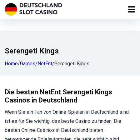
Serengeti Kings
Home
/
Games
/
NetEnt
/
Serengeti Kings
Die besten NetEnt Serengeti Kings
Casinos in Deutschland
Wenn Sie ein Fan von Online-Spielen in Deutschland sind,
ist es für Sie wichtig, das beste Casino zu finden. Die
besten Online-Casinos in Deutschland bieten
hervorragende Spielautomaten, die sehr wichtig sind.