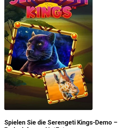
Spielen Sie die Serengeti Kings-Demo –