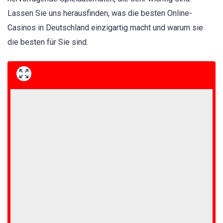
Lassen Sie uns herausfinden, was die besten Online-
Casinos in Deutschland einzigartig macht und warum sie
die besten für Sie sind.