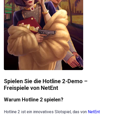
Spielen Sie die Hotline 2-Demo –
Freispiele von NetEnt
Warum Hotline 2 spielen?
Hotline 2 ist ein innovatives Slotspiel, das von
NetEnt