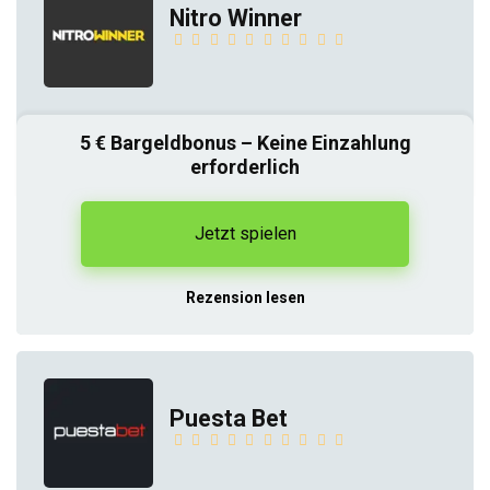
Nitro Winner
5 € Bargeldbonus – Keine Einzahlung
erforderlich
Jetzt spielen
Rezension lesen
Puesta Bet